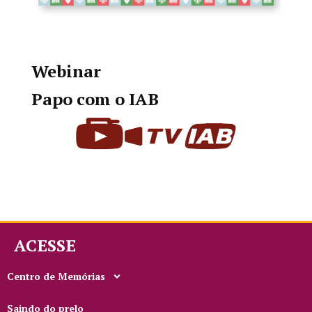
Webinar
Papo com o IAB
ACESSE
Centro de Memórias
Saindo do prelo