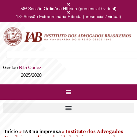
58ª Sessão Ordinária Híbrida (presencial / virtual)
13ª Sessão Extraordinária Híbrida (presencial / virtual)
Gestão
Rita Cortez
2025/2028
Início
»
IAB na imprensa
»
Instituto dos Advogados