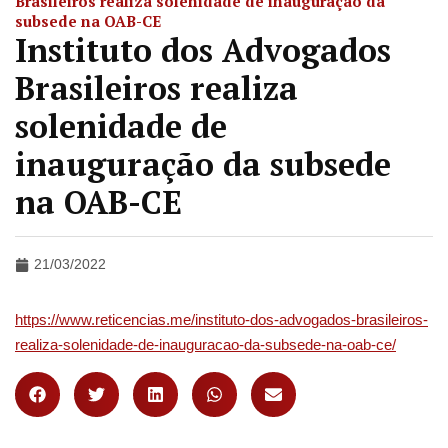
Brasileiros realiza solenidade de inauguração da
subsede na OAB-CE
Instituto dos Advogados
Brasileiros realiza
solenidade de
inauguração da subsede
na OAB-CE
21/03/2022
https://www.reticencias.me/instituto-dos-advogados-brasileiros-
realiza-solenidade-de-inauguracao-da-subsede-na-oab-ce/