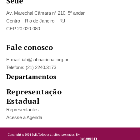
Sede
Av. Marechal Câmara n° 210, 5º andar
Centro – Rio de Janeiro – RJ
CEP 20.020-080
Fale conosco
E-mail: iab@iabnacional.org.br
Telefone: (21) 2240.3173
Departamentos
Representação
Estadual
Representantes
Acesse a Agenda
Copyright ©
2024
IAB.
Todos os direitos reservados. By