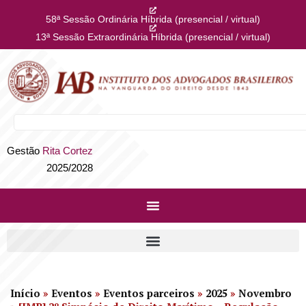
58ª Sessão Ordinária Híbrida (presencial / virtual)
13ª Sessão Extraordinária Híbrida (presencial / virtual)
Gestão
Rita Cortez
2025/2028
Início
»
Eventos
»
Eventos parceiros
»
2025
»
Novembro