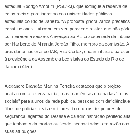
estadual Rodrigo Amorim (PSL/RJ), que extingue a reserva de
cotas raciais para ingresso nas universidades públicas
estaduais do Rio de Janeiro. “A proposta ignora vários preceitos
constitucionais”, afirmou em seu parecer o relator, que não pôde
comparecer à sessão. A rejeição ao PL foi sustentada da tribuna
por Hariberto de Miranda Jordão Filho, membro da comissão. A
presidente nacional do IAB, Rita Cortez, encaminhará o parecer
à presidência da Assembleia Legislativa do Estado do Rio de
Janeiro (Alerj).
Alexandre Brandão Martins Ferreira destacou que o projeto
acaba com a reserva racial, mas mantém as chamadas “cotas
sociais” para alunos da rede pública, pessoas com deficiência e
filhos de policiais civis e militares, bombeiros, inspetores de
segurança, agentes do Desase e da administração penitenciária
que tenham sido mortos ou ficado incapacitados “em razão das
suas atribuições”.