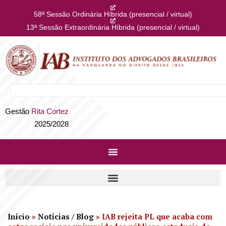
58ª Sessão Ordinária Híbrida (presencial / virtual)
13ª Sessão Extraordinária Híbrida (presencial / virtual)
Gestão
Rita Cortez
2025/2028
Início
»
Notícias / Blog
»
IAB rejeita PL que acaba com