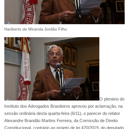
Hariberto de Miranda Jordão Filho
O plenário do
Instituto dos Advogados Brasileiros aprovou por aclamação, na
sessão ordinária desta quarta-feira (6/11), o parecer do relator
Alexandre Brandão Martins Ferreira, da Comissão de Direito
Constitucional, contrário ao projeto de lei 470/2019, do deputado