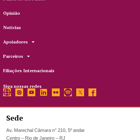
Opinião
Notícias
Apoiadores
Parceiros
Filiações Internacionais
Siga nossas redes
Sede
Av. Marechal Câmara n° 210, 5º andar
Centro – Rio de Janeiro – RJ