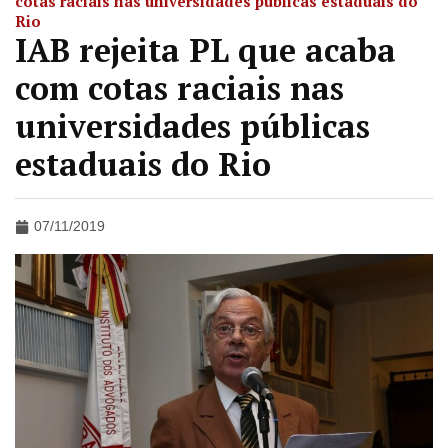
cotas raciais nas universidades públicas estaduais do
Rio
IAB rejeita PL que acaba
com cotas raciais nas
universidades públicas
estaduais do Rio
07/11/2019