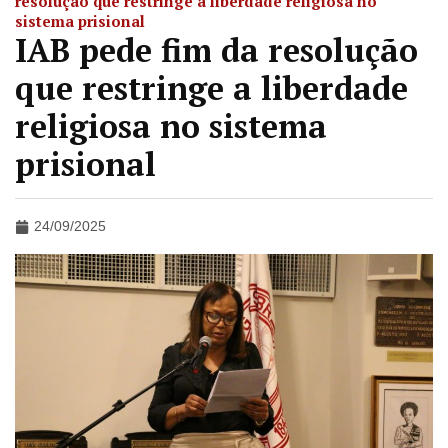
resolução que restringe a liberdade religiosa no
sistema prisional
IAB pede fim da resolução
que restringe a liberdade
religiosa no sistema
prisional
24/09/2025