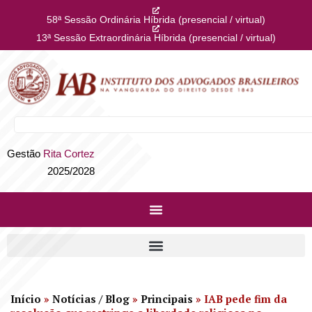
58ª Sessão Ordinária Híbrida (presencial / virtual)
13ª Sessão Extraordinária Híbrida (presencial / virtual)
Gestão
Rita Cortez
2025/2028
Início
»
Notícias / Blog
»
Principais
»
IAB pede fim da