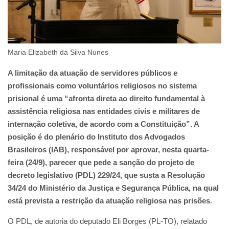
Maria Elizabeth da Silva Nunes
A limitação da atuação de servidores públicos e
profissionais como voluntários religiosos no sistema
prisional é uma “afronta direta ao direito fundamental à
assistência religiosa nas entidades civis e militares de
internação coletiva, de acordo com a Constituição”. A
posição é do plenário do Instituto dos Advogados
Brasileiros (IAB), responsável por aprovar, nesta quarta-
feira (24/9), parecer que pede a sanção do projeto de
decreto legislativo (PDL) 229/24, que susta a Resolução
34/24 do Ministério da Justiça e Segurança Pública, na qual
está prevista a restrição da atuação religiosa nas prisões
.
O PDL, de autoria do deputado Eli Borges (PL-TO), relatado