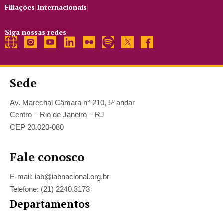
Filiações Internacionais
Siga nossas redes
Sede
Av. Marechal Câmara n° 210, 5º andar
Centro – Rio de Janeiro – RJ
CEP 20.020-080
Fale conosco
E-mail: iab@iabnacional.org.br
Telefone: (21) 2240.3173
Departamentos