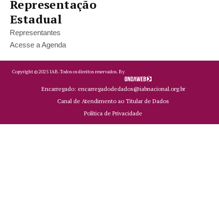
Representação
Estadual
Representantes
Acesse a Agenda
Copyright ©
2025
IAB.
Todos os direitos reservados. By
Encarregado: encarregadodedados@iabnacional.org.br
Canal de Atendimento ao Titular de Dados
Política de Privacidade