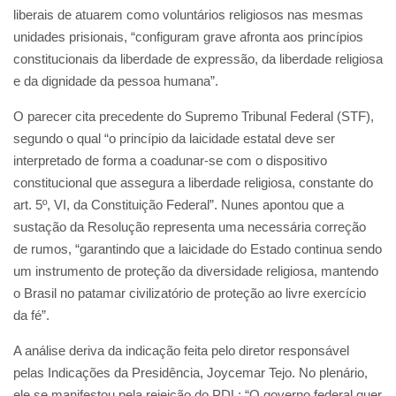
liberais de atuarem como voluntários religiosos nas mesmas
unidades prisionais, “configuram grave afronta aos princípios
constitucionais da liberdade de expressão, da liberdade religiosa
e da dignidade da pessoa humana”.
O parecer cita precedente do Supremo Tribunal Federal (STF),
segundo o qual “o princípio da laicidade estatal deve ser
interpretado de forma a coadunar-se com o dispositivo
constitucional que assegura a liberdade religiosa, constante do
art. 5º, VI, da Constituição Federal”. Nunes apontou que a
sustação da Resolução representa uma necessária correção
de rumos, “garantindo que a laicidade do Estado continua sendo
um instrumento de proteção da diversidade religiosa, mantendo
o Brasil no patamar civilizatório de proteção ao livre exercício
da fé”.
A análise deriva da indicação feita pelo diretor responsável
pelas Indicações da Presidência, Joycemar Tejo. No plenário,
ele se manifestou pela rejeição do PDL: “O governo federal quer