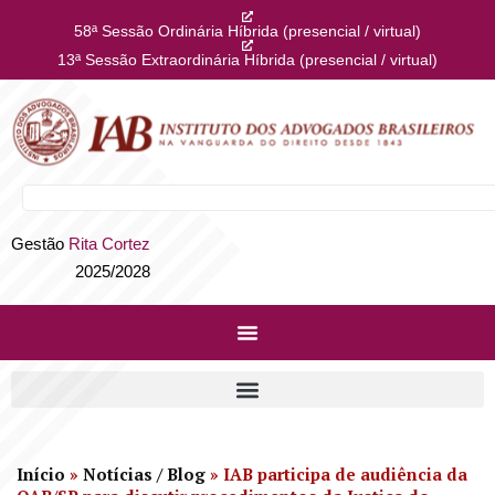
58ª Sessão Ordinária Híbrida (presencial / virtual)
13ª Sessão Extraordinária Híbrida (presencial / virtual)
Gestão
Rita Cortez
2025/2028
Início
»
Notícias / Blog
»
IAB participa de audiência da