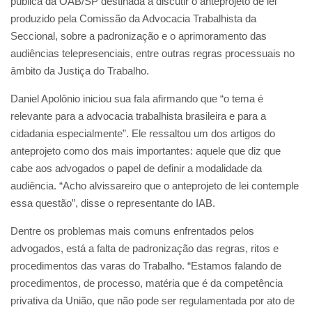
pública da OAB/SP destinada a discutir o anteprojeto de lei
produzido pela Comissão da Advocacia Trabalhista da
Seccional, sobre a padronização e o aprimoramento das
audiências telepresenciais, entre outras regras processuais no
âmbito da Justiça do Trabalho.
Daniel Apolônio iniciou sua fala afirmando que “o tema é
relevante para a advocacia trabalhista brasileira e para a
cidadania especialmente”. Ele ressaltou um dos artigos do
anteprojeto como dos mais importantes: aquele que diz que
cabe aos advogados o papel de definir a modalidade da
audiência. “Acho alvissareiro que o anteprojeto de lei contemple
essa questão”, disse o representante do IAB.
Dentre os problemas mais comuns enfrentados pelos
advogados, está a falta de padronização das regras, ritos e
procedimentos das varas do Trabalho. “Estamos falando de
procedimentos, de processo, matéria que é da competência
privativa da União, que não pode ser regulamentada por ato de