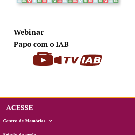
Webinar
Papo com o IAB
ACESSE
Centro de Memórias
Saindo do prelo