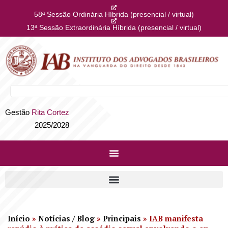
58ª Sessão Ordinária Híbrida (presencial / virtual)
13ª Sessão Extraordinária Híbrida (presencial / virtual)
Gestão
Rita Cortez
2025/2028
Início
»
Notícias / Blog
»
Principais
»
IAB manifesta