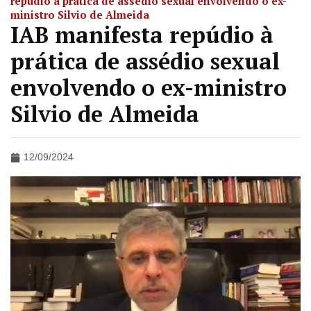
repúdio à prática de assédio sexual envolvendo o ex-
ministro Silvio de Almeida
IAB manifesta repúdio à
prática de assédio sexual
envolvendo o ex-ministro
Silvio de Almeida
12/09/2024