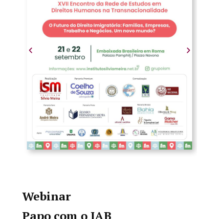
Webinar
Papo com o IAB