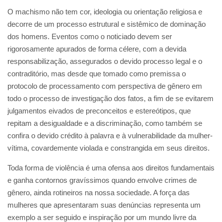
O machismo não tem cor, ideologia ou orientação religiosa e
decorre de um processo estrutural e sistêmico de dominação
dos homens. Eventos como o noticiado devem ser
rigorosamente apurados de forma célere, com a devida
responsabilização, assegurados o devido processo legal e o
contraditório, mas desde que tomado como premissa o
protocolo de processamento com perspectiva de gênero em
todo o processo de investigação dos fatos, a fim de se evitarem
julgamentos eivados de preconceitos e estereótipos, que
repitam a desigualdade e a discriminação, como também se
confira o devido crédito à palavra e à vulnerabilidade da mulher-
vítima, covardemente violada e constrangida em seus direitos.
Toda forma de violência é uma ofensa aos direitos fundamentais
e ganha contornos gravíssimos quando envolve crimes de
gênero, ainda rotineiros na nossa sociedade. A força das
mulheres que apresentaram suas denúncias representa um
exemplo a ser seguido e inspiração por um mundo livre da