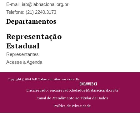
E-mail: iab@iabnacional.org.br
Telefone: (21) 2240.3173
Departamentos
Representação
Estadual
Representantes
Acesse a Agenda
Copyright ©
2024
IAB.
Todos os direitos reservados. By
Encarregado: encarregadodedados@iabnacional.org.br
Canal de Atendimento ao Titular de Dados
Política de Privacidade