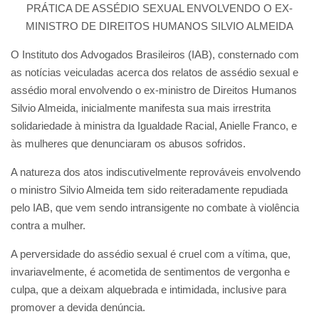
PRÁTICA DE ASSÉDIO SEXUAL ENVOLVENDO O EX-
MINISTRO DE DIREITOS HUMANOS SILVIO ALMEIDA
O Instituto dos Advogados Brasileiros (IAB), consternado com
as notícias veiculadas acerca dos relatos de assédio sexual e
assédio moral envolvendo o ex-ministro de Direitos Humanos
Silvio Almeida, inicialmente manifesta sua mais irrestrita
solidariedade à ministra da Igualdade Racial, Anielle Franco, e
às mulheres que denunciaram os abusos sofridos.
A natureza dos atos indiscutivelmente reprováveis envolvendo
o ministro Silvio Almeida tem sido reiteradamente repudiada
pelo IAB, que vem sendo intransigente no combate à violência
contra a mulher.
A perversidade do assédio sexual é cruel com a vítima, que,
invariavelmente, é acometida de sentimentos de vergonha e
culpa, que a deixam alquebrada e intimidada, inclusive para
promover a devida denúncia.