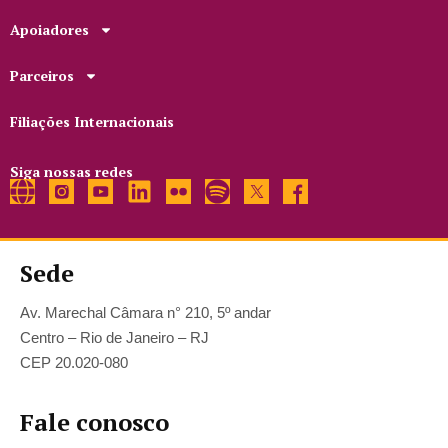
Apoiadores
Parceiros
Filiações Internacionais
Siga nossas redes
Sede
Av. Marechal Câmara n° 210, 5º andar
Centro – Rio de Janeiro – RJ
CEP 20.020-080
Fale conosco