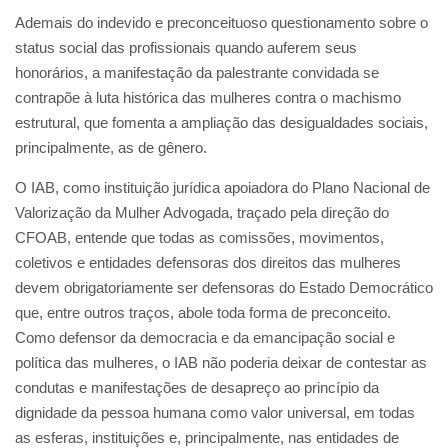
Ademais do indevido e preconceituoso questionamento sobre o
status social das profissionais quando auferem seus
honorários, a manifestação da palestrante convidada se
contrapõe à luta histórica das mulheres contra o machismo
estrutural, que fomenta a ampliação das desigualdades sociais,
principalmente, as de gênero.
O IAB, como instituição jurídica apoiadora do Plano Nacional de
Valorização da Mulher Advogada, traçado pela direção do
CFOAB, entende que todas as comissões, movimentos,
coletivos e entidades defensoras dos direitos das mulheres
devem obrigatoriamente ser defensoras do Estado Democrático
que, entre outros traços, abole toda forma de preconceito.
Como defensor da democracia e da emancipação social e
política das mulheres, o IAB não poderia deixar de contestar as
condutas e manifestações de desapreço ao princípio da
dignidade da pessoa humana como valor universal, em todas
as esferas, instituições e, principalmente, nas entidades de