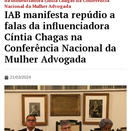
da influenciadora Cíntia Chagas na Conferência
Nacional da Mulher Advogada
IAB manifesta repúdio a
falas da influenciadora
Cíntia Chagas na
Conferência Nacional da
Mulher Advogada
21/03/2024