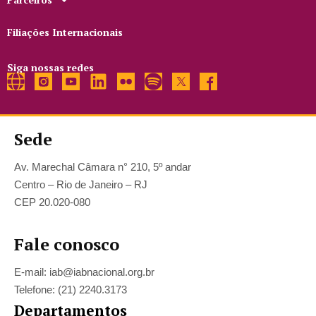
Filiações Internacionais
Siga nossas redes
Sede
Av. Marechal Câmara n° 210, 5º andar
Centro – Rio de Janeiro – RJ
CEP 20.020-080
Fale conosco
E-mail: iab@iabnacional.org.br
Telefone: (21) 2240.3173
Departamentos