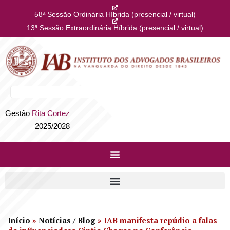
58ª Sessão Ordinária Híbrida (presencial / virtual)
13ª Sessão Extraordinária Híbrida (presencial / virtual)
Gestão
Rita Cortez
2025/2028
Início
»
Notícias / Blog
»
IAB manifesta repúdio a falas