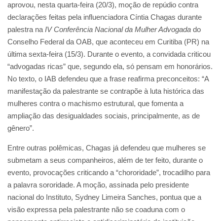
aprovou, nesta quarta-feira (20/3), moção de repúdio contra
declarações feitas pela influenciadora Cíntia Chagas durante
palestra na
IV Conferência Nacional da Mulher Advogada
do
Conselho Federal da OAB, que aconteceu em Curitiba (PR) na
última sexta-feira (15/3). Durante o evento, a convidada criticou
“advogadas ricas” que, segundo ela, só pensam em honorários.
No texto, o IAB defendeu que a frase reafirma preconceitos: “A
manifestação da palestrante se contrapõe à luta histórica das
mulheres contra o machismo estrutural, que fomenta a
ampliação das desigualdades sociais, principalmente, as de
gênero”.
Entre outras polêmicas, Chagas já defendeu que mulheres se
submetam a seus companheiros, além de ter feito, durante o
evento, provocações criticando a “chororidade”, trocadilho para
a palavra sororidade. A moção, assinada pelo presidente
nacional do Instituto, Sydney Limeira Sanches, pontua que a
visão expressa pela palestrante não se coaduna com o