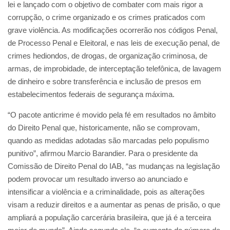
lei e lançado com o objetivo de combater com mais rigor a
corrupção, o crime organizado e os crimes praticados com
grave violência. As modificações ocorrerão nos códigos Penal,
de Processo Penal e Eleitoral, e nas leis de execução penal, de
crimes hediondos, de drogas, de organização criminosa, de
armas, de improbidade, de interceptação telefônica, de lavagem
de dinheiro e sobre transferência e inclusão de presos em
estabelecimentos federais de segurança máxima.
“O pacote anticrime é movido pela fé em resultados no âmbito
do Direito Penal que, historicamente, não se comprovam,
quando as medidas adotadas são marcadas pelo populismo
punitivo”, afirmou Marcio Barandier. Para o presidente da
Comissão de Direito Penal do IAB, “as mudanças na legislação
podem provocar um resultado inverso ao anunciado e
intensificar a violência e a criminalidade, pois as alterações
visam a reduzir direitos e a aumentar as penas de prisão, o que
ampliará a população carcerária brasileira, que já é a terceira