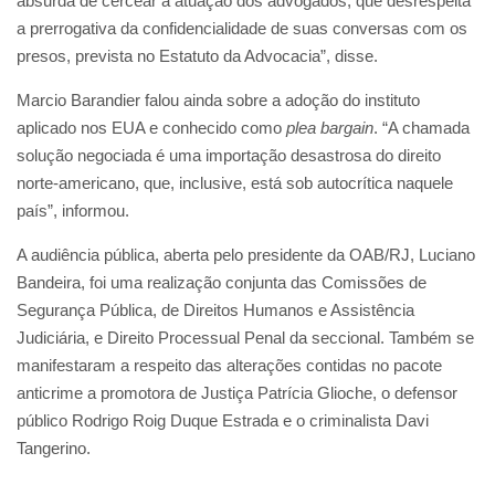
absurda de cercear a atuação dos advogados, que desrespeita
a prerrogativa da confidencialidade de suas conversas com os
presos, prevista no Estatuto da Advocacia”, disse.
Marcio Barandier falou ainda sobre a adoção do instituto
aplicado nos EUA e conhecido como
plea bargain
. “A chamada
solução negociada é uma importação desastrosa do direito
norte-americano, que, inclusive, está sob autocrítica naquele
país”, informou.
A audiência pública, aberta pelo presidente da OAB/RJ, Luciano
Bandeira, foi uma realização conjunta das Comissões de
Segurança Pública, de Direitos Humanos e Assistência
Judiciária, e Direito Processual Penal da seccional. Também se
manifestaram a respeito das alterações contidas no pacote
anticrime a promotora de Justiça Patrícia Glioche, o defensor
público Rodrigo Roig Duque Estrada e o criminalista Davi
Tangerino.