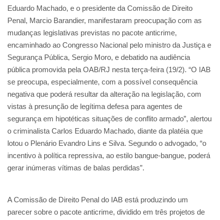
Eduardo Machado, e o presidente da Comissão de Direito
Penal, Marcio Barandier, manifestaram preocupação com as
mudanças legislativas previstas no pacote anticrime,
encaminhado ao Congresso Nacional pelo ministro da Justiça e
Segurança Pública, Sergio Moro, e debatido na audiência
pública promovida pela OAB/RJ nesta terça-feira (19/2). “O IAB
se preocupa, especialmente, com a possível consequência
negativa que poderá resultar da alteração na legislação, com
vistas à presunção de legítima defesa para agentes de
segurança em hipotéticas situações de conflito armado”, alertou
o criminalista Carlos Eduardo Machado, diante da platéia que
lotou o Plenário Evandro Lins e Silva. Segundo o advogado, “o
incentivo à política repressiva, ao estilo bangue-bangue, poderá
gerar inúmeras vítimas de balas perdidas”.
A Comissão de Direito Penal do IAB está produzindo um
parecer sobre o pacote anticrime, dividido em três projetos de