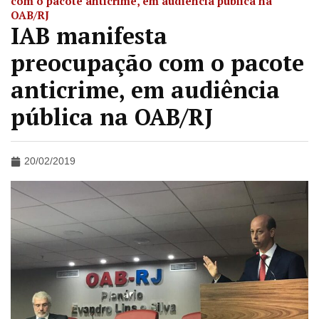
com o pacote anticrime, em audiência pública na
OAB/RJ
IAB manifesta
preocupação com o pacote
anticrime, em audiência
pública na OAB/RJ
20/02/2019