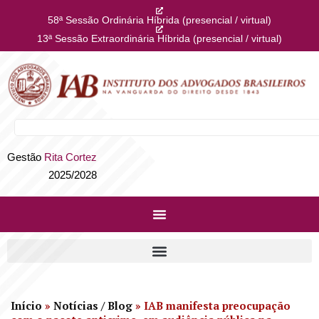
58ª Sessão Ordinária Híbrida (presencial / virtual)
13ª Sessão Extraordinária Híbrida (presencial / virtual)
Gestão
Rita Cortez
2025/2028
Início
»
Notícias / Blog
»
IAB manifesta preocupação