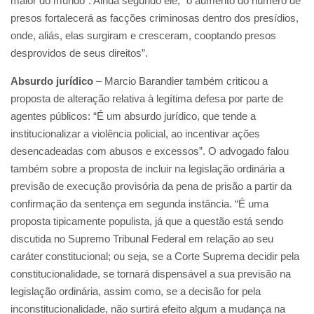
maior do mundo”. Ainda segundo ele, “o aumento do número de
presos fortalecerá as facções criminosas dentro dos presídios,
onde, aliás, elas surgiram e cresceram, cooptando presos
desprovidos de seus direitos”.
Absurdo jurídico
– Marcio Barandier também criticou a
proposta de alteração relativa à legítima defesa por parte de
agentes públicos: “É um absurdo jurídico, que tende a
institucionalizar a violência policial, ao incentivar ações
desencadeadas com abusos e excessos”. O advogado falou
também sobre a proposta de incluir na legislação ordinária a
previsão de execução provisória da pena de prisão a partir da
confirmação da sentença em segunda instância. “É uma
proposta tipicamente populista, já que a questão está sendo
discutida no Supremo Tribunal Federal em relação ao seu
caráter constitucional; ou seja, se a Corte Suprema decidir pela
constitucionalidade, se tornará dispensável a sua previsão na
legislação ordinária, assim como, se a decisão for pela
inconstitucionalidade, não surtirá efeito algum a mudança na