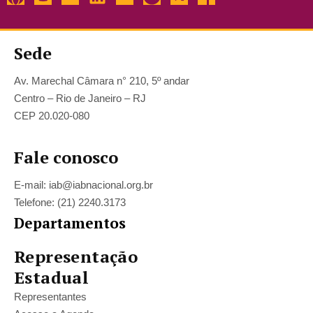
Sede
Av. Marechal Câmara n° 210, 5º andar
Centro – Rio de Janeiro – RJ
CEP 20.020-080
Fale conosco
E-mail: iab@iabnacional.org.br
Telefone: (21) 2240.3173
Departamentos
Representação
Estadual
Representantes