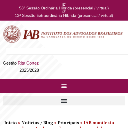
58ª Sessão Ordinária Híbrida (presencial / virtual)
13ª Sessão Extraordinária Híbrida (presencial / virtual)
Gestão
Rita Cortez
2025/2028
Início
»
Notícias / Blog
»
Principais
»
IAB manifesta