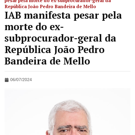
pesar pela morte do ex-subprocurador-geral da
República João Pedro Bandeira de Mello
IAB manifesta pesar pela
morte do ex-
subprocurador-geral da
República João Pedro
Bandeira de Mello
06/07/2024