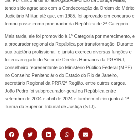
Sá. Por cinco anos foi advogado-de-ofício da Justiça Militar,
tendo sido agraciado com a Condecoração da Ordem do Mérito
Judiciário Militar, até que, em 1985, foi aprovado em concurso e
tomou posse como procurador da República de 2ª Categoria.
Mais tarde, ele foi promovido à 1ª Categoria por merecimento, e
a procurador regional da República por transformação. Durante
sua trajetória profissional, o jurista exerceu diversas funções e
foi encarregado do Setor de Direitos Humanos da PGR/RJ,
conselheiro representante do Ministério Público Federal (MPF)
no Conselho Penitenciário do Estado do Rio de Janeiro,
secretário Regional da PRR/2ª Região, entre outros cargos.
João Pedro foi subprocurador-geral da República entre
setembro de 2004 e abril de 2024 e também oficiou junto à 1ª
Turma do Superior Tribunal de Justiça (STJ).