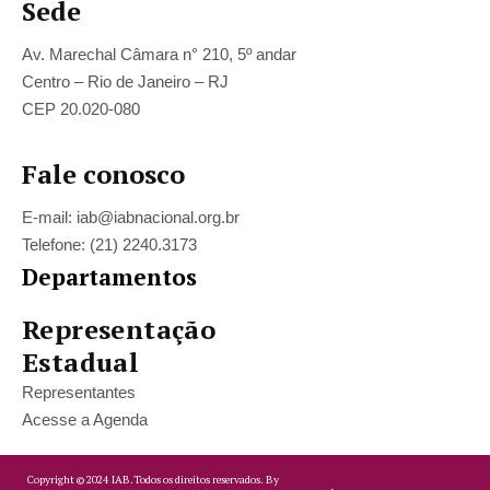
Sede
Av. Marechal Câmara n° 210, 5º andar
Centro – Rio de Janeiro – RJ
CEP 20.020-080
Fale conosco
E-mail: iab@iabnacional.org.br
Telefone: (21) 2240.3173
Departamentos
Representação
Estadual
Representantes
Acesse a Agenda
Copyright ©
2024
IAB.
Todos os direitos reservados. By