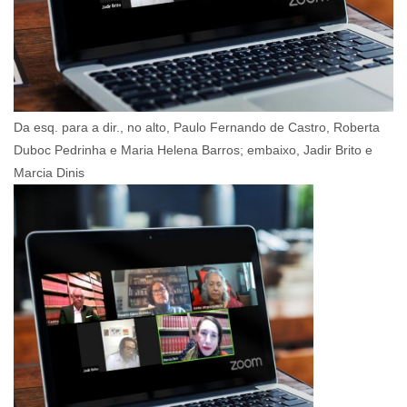
Da esq. para a dir., no alto, Paulo Fernando de Castro, Roberta
Duboc Pedrinha e Maria Helena Barros; embaixo, Jadir Brito e
Marcia Dinis