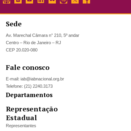
Sede
Av. Marechal Câmara n° 210, 5º andar
Centro – Rio de Janeiro – RJ
CEP 20.020-080
Fale conosco
E-mail: iab@iabnacional.org.br
Telefone: (21) 2240.3173
Departamentos
Representação
Estadual
Representantes