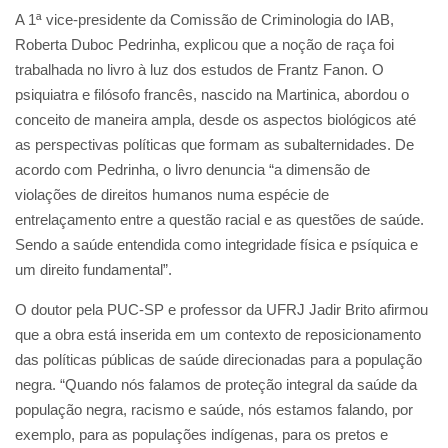
A 1ª vice-presidente da Comissão de Criminologia do IAB,
Roberta Duboc Pedrinha, explicou que a noção de raça foi
trabalhada no livro à luz dos estudos de Frantz Fanon. O
psiquiatra e filósofo francês, nascido na Martinica, abordou o
conceito de maneira ampla, desde os aspectos biológicos até
as perspectivas políticas que formam as subalternidades. De
acordo com Pedrinha, o livro denuncia “a dimensão de
violações de direitos humanos numa espécie de
entrelaçamento entre a questão racial e as questões de saúde.
Sendo a saúde entendida como integridade física e psíquica e
um direito fundamental”.
O doutor pela PUC-SP e professor da UFRJ Jadir Brito afirmou
que a obra está inserida em um contexto de reposicionamento
das políticas públicas de saúde direcionadas para a população
negra. “Quando nós falamos de proteção integral da saúde da
população negra, racismo e saúde, nós estamos falando, por
exemplo, para as populações indígenas, para os pretos e