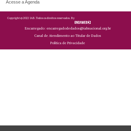
Acesse a Agenda
Copyright ©
2022
IAB.
Todos os direitos reservados. By
Encarregado: encarregadodedados@iabnacional.org.br
Canal de Atendimento ao Titular de Dados
Política de Privacidade