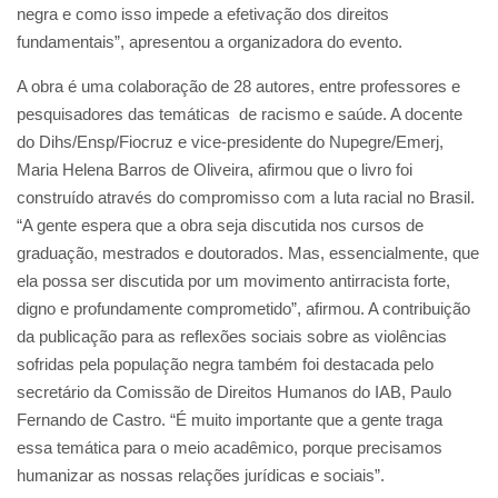
negra e como isso impede a efetivação dos direitos
fundamentais”, apresentou a organizadora do evento.
A obra é uma colaboração de 28 autores, entre professores e
pesquisadores das temáticas de racismo e saúde. A docente
do Dihs/Ensp/Fiocruz e vice-presidente do Nupegre/Emerj,
Maria Helena Barros de Oliveira, afirmou que o livro foi
construído através do compromisso com a luta racial no Brasil.
“A gente espera que a obra seja discutida nos cursos de
graduação, mestrados e doutorados. Mas, essencialmente, que
ela possa ser discutida por um movimento antirracista forte,
digno e profundamente comprometido”, afirmou. A contribuição
da publicação para as reflexões sociais sobre as violências
sofridas pela população negra também foi destacada pelo
secretário da Comissão de Direitos Humanos do IAB, Paulo
Fernando de Castro. “É muito importante que a gente traga
essa temática para o meio acadêmico, porque precisamos
humanizar as nossas relações jurídicas e sociais”.