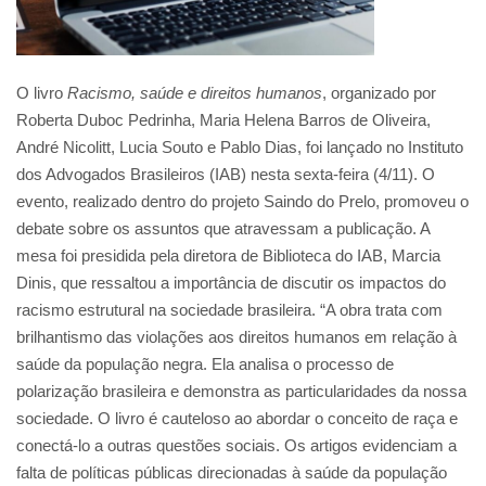
O livro
Racismo, saúde e direitos humanos
, organizado por
Roberta Duboc Pedrinha, Maria Helena Barros de Oliveira,
André Nicolitt, Lucia Souto e Pablo Dias, foi lançado no Instituto
dos Advogados Brasileiros (IAB) nesta sexta-feira (4/11). O
evento, realizado dentro do projeto Saindo do Prelo, promoveu o
debate sobre os assuntos que atravessam a publicação. A
mesa foi presidida pela diretora de Biblioteca do IAB, Marcia
Dinis, que ressaltou a importância de discutir os impactos do
racismo estrutural na sociedade brasileira. “A obra trata com
brilhantismo das violações aos direitos humanos em relação à
saúde da população negra. Ela analisa o processo de
polarização brasileira e demonstra as particularidades da nossa
sociedade. O livro é cauteloso ao abordar o conceito de raça e
conectá-lo a outras questões sociais. Os artigos evidenciam a
falta de políticas públicas direcionadas à saúde da população