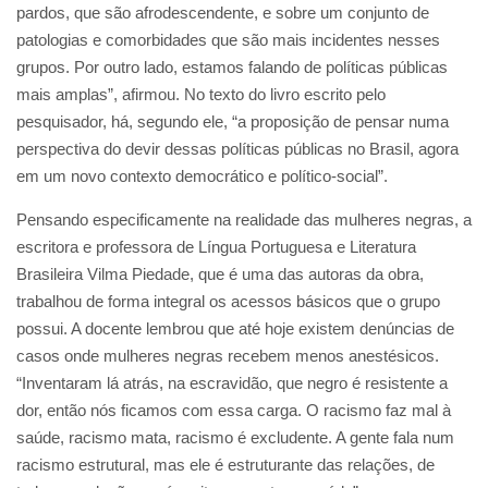
pardos, que são afrodescendente, e sobre um conjunto de
patologias e comorbidades que são mais incidentes nesses
grupos. Por outro lado, estamos falando de políticas públicas
mais amplas”, afirmou. No texto do livro escrito pelo
pesquisador, há, segundo ele, “a proposição de pensar numa
perspectiva do devir dessas políticas públicas no Brasil, agora
em um novo contexto democrático e político-social”.
Pensando especificamente na realidade das mulheres negras, a
escritora e professora de Língua Portuguesa e Literatura
Brasileira Vilma Piedade, que é uma das autoras da obra,
trabalhou de forma integral os acessos básicos que o grupo
possui. A docente lembrou que até hoje existem denúncias de
casos onde mulheres negras recebem menos anestésicos.
“Inventaram lá atrás, na escravidão, que negro é resistente a
dor, então nós ficamos com essa carga. O racismo faz mal à
saúde, racismo mata, racismo é excludente. A gente fala num
racismo estrutural, mas ele é estruturante das relações, de