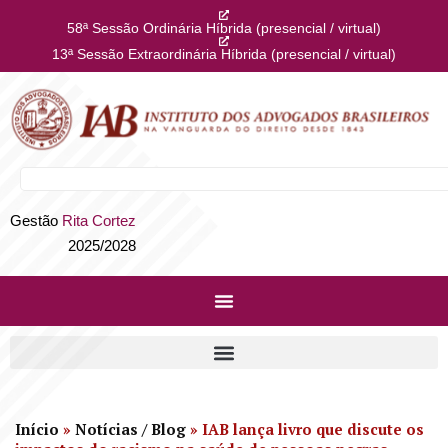
58ª Sessão Ordinária Híbrida (presencial / virtual)
13ª Sessão Extraordinária Híbrida (presencial / virtual)
Gestão
Rita Cortez
2025/2028
Início
»
Notícias / Blog
»
IAB lança livro que discute os