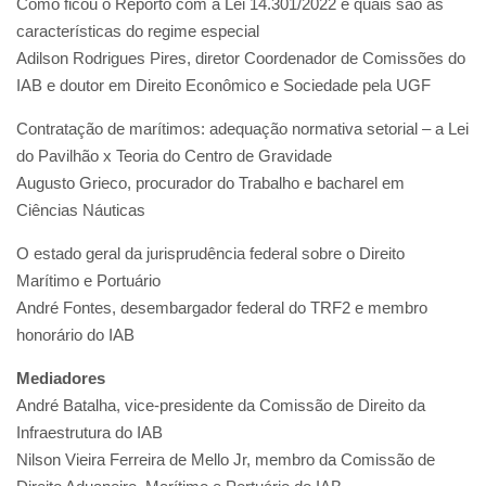
Como ficou o Reporto com a Lei 14.301/2022 e quais são as
características do regime especial
Adilson Rodrigues Pires, diretor Coordenador de Comissões do
IAB e doutor em Direito Econômico e Sociedade pela UGF
Contratação de marítimos: adequação normativa setorial – a Lei
do Pavilhão x Teoria do Centro de Gravidade
Augusto Grieco, procurador do Trabalho e bacharel em
Ciências Náuticas
O estado geral da jurisprudência federal sobre o Direito
Marítimo e Portuário
André Fontes, desembargador federal do TRF2 e membro
honorário do IAB
Mediadores
André Batalha, vice-presidente da Comissão de Direito da
Infraestrutura do IAB
Nilson Vieira Ferreira de Mello Jr, membro da Comissão de