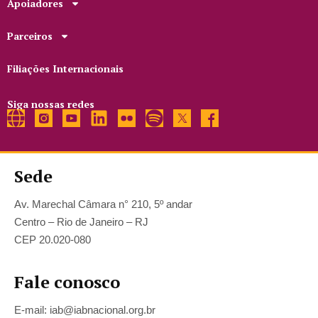
Apoiadores
Parceiros
Filiações Internacionais
Siga nossas redes
Sede
Av. Marechal Câmara n° 210, 5º andar
Centro – Rio de Janeiro – RJ
CEP 20.020-080
Fale conosco
E-mail: iab@iabnacional.org.br