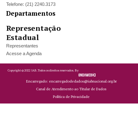
Telefone: (21) 2240.3173
Departamentos
Representação
Estadual
Representantes
Acesse a Agenda
Copyright ©
2022
IAB.
Todos os direitos reservados. By
Encarregado: encarregadodedados@iabnacional.org.br
Canal de Atendimento ao Titular de Dados
Política de Privacidade