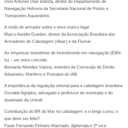
Dino Antunes Dias Batista, diretor do Departamento de
Navegação Hidrovia da Secretaria Nacional de Portos e
Transportes Aquaviários
A visão do armador sobre o novo marco legal
Marco Aurélio Guedes, diretor da Associação Brasileira dos
Armadores de Cabotagem (Abac) e da Flumar
As empresas brasileiras de investimento em navegação (EBN-
Is) – um novo conceito
Bernardo Mendes Vianna, membro da Comissão de Direito
Aduaneiro, Marítimo e Portuário do IAB
A importância da regulação setorial para a cabotagem brasileira
Osvaldo Agripino, advogado e professor do mestrado e do
doutorado da Univali
Contribuição do BR do Mar na cabotagem: e o longo curso, o
que deve ser feito?
Paulo Fernando Pinheiro Machado, diplomata e 2º vice-