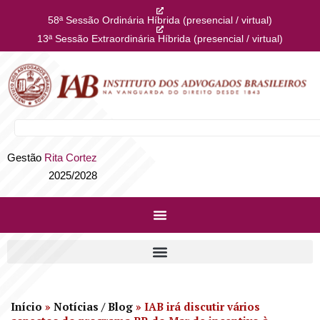
58ª Sessão Ordinária Híbrida (presencial / virtual)
13ª Sessão Extraordinária Híbrida (presencial / virtual)
Gestão
Rita Cortez
2025/2028
Início
»
Notícias / Blog
»
IAB irá discutir vários