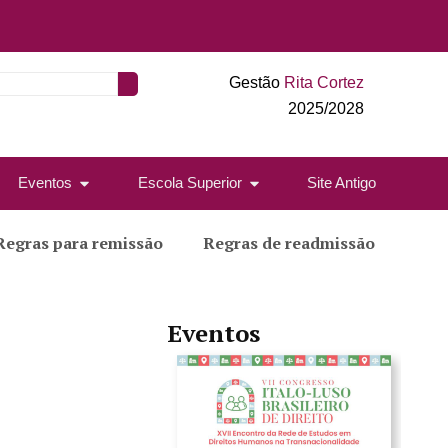
Gestão
Rita Cortez
2025/2028
Eventos
Escola Superior
Site Antigo
Regras para remissão
Regras de readmissão
Eventos