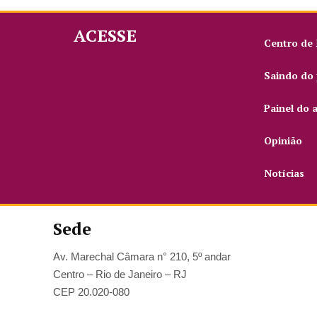
ACESSE
Centro de
Saindo do 
Painel do 
Opinião
Notícias
Sede
Av. Marechal Câmara n° 210, 5º andar
Centro – Rio de Janeiro – RJ
CEP 20.020-080