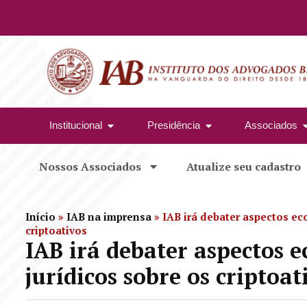
Institucional
Presidência
Associados
Nossos Associados
Atualize seu cadastro
Início
»
IAB na imprensa
»
IAB irá debater aspectos ec
criptoativos
IAB irá debater aspectos e
jurídicos sobre os criptoat