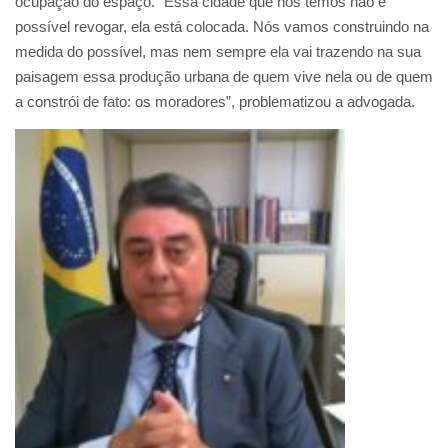
ocupação do espaço. “Essa cidade que nós temos não é
possível revogar, ela está colocada. Nós vamos construindo na
medida do possível, mas nem sempre ela vai trazendo na sua
paisagem essa produção urbana de quem vive nela ou de quem
a constrói de fato: os moradores”, problematizou a advogada.