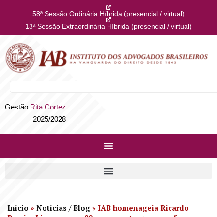
58ª Sessão Ordinária Híbrida (presencial / virtual)
13ª Sessão Extraordinária Híbrida (presencial / virtual)
Gestão
Rita Cortez
2025/2028
Início
»
Notícias / Blog
»
IAB homenageia Ricardo