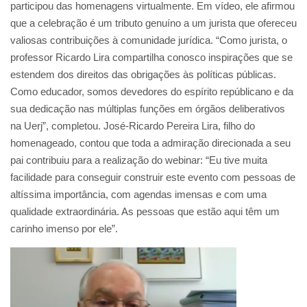
participou das homenagens virtualmente. Em vídeo, ele afirmou
que a celebração é um tributo genuíno a um jurista que ofereceu
valiosas contribuições à comunidade jurídica. “Como jurista, o
professor Ricardo Lira compartilha conosco inspirações que se
estendem dos direitos das obrigações às políticas públicas.
Como educador, somos devedores do espírito repúblicano e da
sua dedicação nas múltiplas funções em órgãos deliberativos
na Uerj”, completou. José-Ricardo Pereira Lira, filho do
homenageado, contou que toda a admiração direcionada a seu
pai contribuiu para a realização do webinar: “Eu tive muita
facilidade para conseguir construir este evento com pessoas de
altíssima importância, com agendas imensas e com uma
qualidade extraordinária. As pessoas que estão aqui têm um
carinho imenso por ele”.