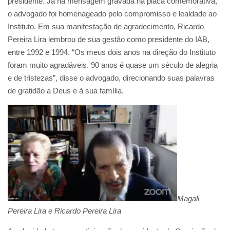
presidente. Já na mensagem gravada na placa comemorativa,
o advogado foi homenageado pelo compromisso e lealdade ao
Instituto. Em sua manifestação de agradecimento, Ricardo
Pereira Lira lembrou de sua gestão como presidente do IAB,
entre 1992 e 1994. “Os meus dois anos na direção do Instituto
foram muito agradáveis. 90 anos é quase um século de alegria
e de tristezas”, disse o advogado, direcionando suas palavras
de gratidão a Deus e à sua família.
Magali
Pereira Lira e Ricardo Pereira Lira