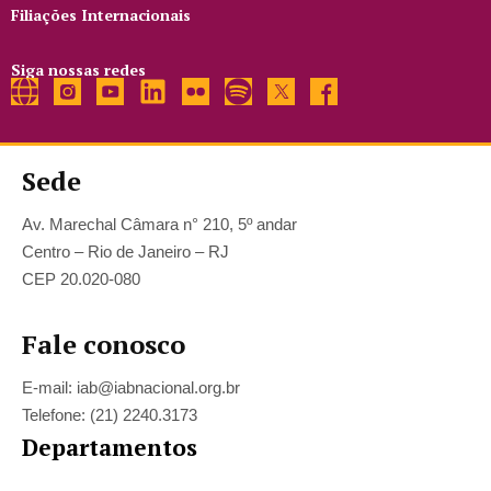
Filiações Internacionais
Siga nossas redes
Sede
Av. Marechal Câmara n° 210, 5º andar
Centro – Rio de Janeiro – RJ
CEP 20.020-080
Fale conosco
E-mail: iab@iabnacional.org.br
Telefone: (21) 2240.3173
Departamentos