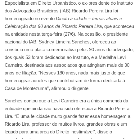
Especialista em Direito Urbanístico, o ex-presidente do Instituto
dos Advogados Brasileiros (IAB) Ricardo Pereira Lira foi
homenageado no evento
Direito à cidade – temas atuais e
Celebração dos 90 anos de Ricardo Pereira Lira
, que aconteceu
na entidade nesta terça-feira (27/6). Na ocasião, o presidente
nacional do IAB, Sydney Limeira Sanches, ofereceu ao
consócio uma placa comemorativa pelos 90 anos do advogado,
dos quais 53 foram dedicados ao Instituto, e a Medalha Levi
Carneiro, destinada aos associados que atingiram mais de 30
anos de filiação. “Nesses 180 anos, nada mais justo do que
homenagear aqueles que contribuíram de forma dedicada à
Casa de Montezuma”, afirmou o dirigente.
Sanches contou que a Levi Carneiro era a única comenda da
entidade que ainda não havia sido oferecida a Ricardo Pereira
Lira. “É uma felicidade muito grande fazer essa homenagem a
Ricardo Lira, professor de muitos livros, grandes obras e um
legado para uma área do Direito inestimável”, disse o