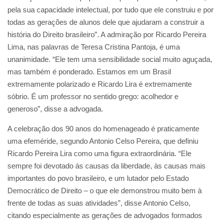
pela sua capacidade intelectual, por tudo que ele construiu e por
todas as gerações de alunos dele que ajudaram a construir a
história do Direito brasileiro”. A admiração por Ricardo Pereira
Lima, nas palavras de Teresa Cristina Pantoja, é uma
unanimidade. “Ele tem uma sensibilidade social muito aguçada,
mas também é ponderado. Estamos em um Brasil
extremamente polarizado e Ricardo Lira é extremamente
sóbrio. É um professor no sentido grego: acolhedor e
generoso”, disse a advogada.
A celebração dos 90 anos do homenageado é praticamente
uma efeméride, segundo Antonio Celso Pereira, que definiu
Ricardo Pereira Lira como uma figura extraordinária. “Ele
sempre foi devotado às causas da liberdade, às causas mais
importantes do povo brasileiro, e um lutador pelo Estado
Democrático de Direito – o que ele demonstrou muito bem à
frente de todas as suas atividades”, disse Antonio Celso,
citando especialmente as gerações de advogados formados