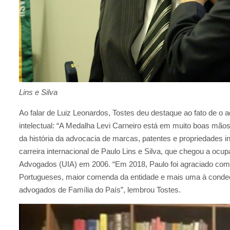
Lins e Silva
Ao falar de Luiz Leonardos, Tostes deu destaque ao fato de o 
intelectual: “A Medalha Levi Carneiro está em muito boas mã
da história da advocacia de marcas, patentes e propriedades in
carreira internacional de Paulo Lins e Silva, que chegou a ocup
Advogados (UIA) em 2006. “Em 2018, Paulo foi agraciado c
Portugueses, maior comenda da entidade e mais uma à condeco
advogados de Família do País”, lembrou Tostes.