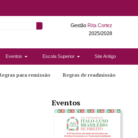
Gestão
Rita Cortez
2025/2028
Eventos
Escola Superior
Site Antigo
Regras para remissão
Regras de readmissão
Eventos