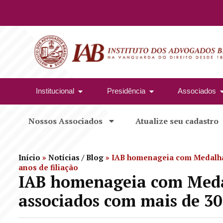
Institucional
Presidência
Associados
Nossos Associados
Atualize seu cadastro
Início
»
Notícias / Blog
»
IAB homenageia com Medalha 
anos de filiação
IAB homenageia com Meda
associados com mais de 30 