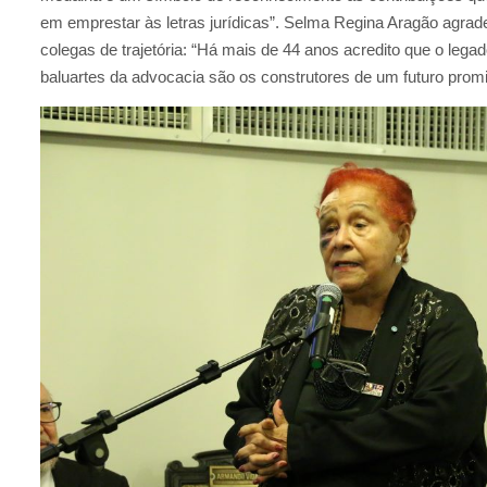
em emprestar às letras jurídicas”. Selma Regina Aragão agr
colegas de trajetória: “Há mais de 44 anos acredito que o leg
baluartes da advocacia são os construtores de um futuro promi