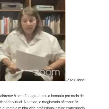
José Carlos
almente à sessão, agradeceu a honraria por meio de
lenário virtual. No texto, o magistrado afirmou: “A
 durante a minha vida profissional estive empenhado