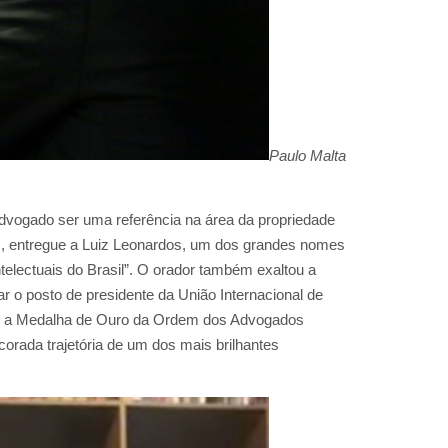
Paulo Malta
advogado ser uma referência na área da propriedade
os, entregue a Luiz Leonardos, um dos grandes nomes
telectuais do Brasil”. O orador também exaltou a
ar o posto de presidente da União Internacional de
om a Medalha de Ouro da Ordem dos Advogados
rada trajetória de um dos mais brilhantes