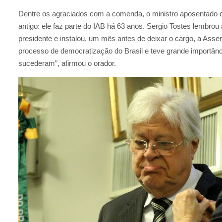
Dentre os agraciados com a comenda, o ministro aposentado 
antigo: ele faz parte do IAB há 63 anos. Sergio Tostes lembrou a
presidente e instalou, um mês antes de deixar o cargo, a Asse
processo de democratização do Brasil e teve grande importânc
sucederam”, afirmou o orador.