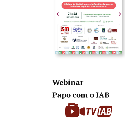
Webinar
Papo com o IAB