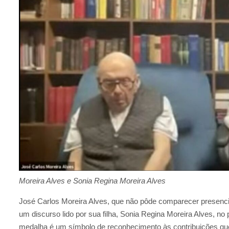
Moreira Alves e Sonia Regina Moreira Alves
José Carlos Moreira Alves, que não pôde comparecer presenci
um discurso lido por sua filha, Sonia Regina Moreira Alves, no p
medalha é um símbolo de reconhecimento às contribuições que