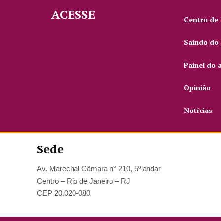
ACESSE
Centro de
Saindo do 
Painel do 
Opinião
Notícias
Sede
Av. Marechal Câmara n° 210, 5º andar
Centro – Rio de Janeiro – RJ
CEP 20.020-080