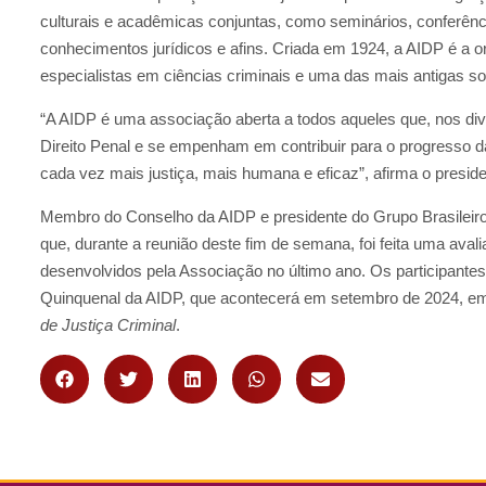
culturais e acadêmicas conjuntas, como seminários, conferênc
conhecimentos jurídicos e afins. Criada em 1924, a AIDP é a 
especialistas em ciências criminais e uma das mais antigas so
“A AIDP é uma associação aberta a todos aqueles que, nos div
Direito Penal e se empenham em contribuir para o progresso da 
cada vez mais justiça, mais humana e eficaz”, afirma o presid
Membro do Conselho da AIDP e presidente do Grupo Brasileir
que, durante a reunião deste fim de semana, foi feita uma ava
desenvolvidos pela Associação no último ano. Os participant
Quinquenal da AIDP, que acontecerá em setembro de 2024, e
de Justiça Criminal
.