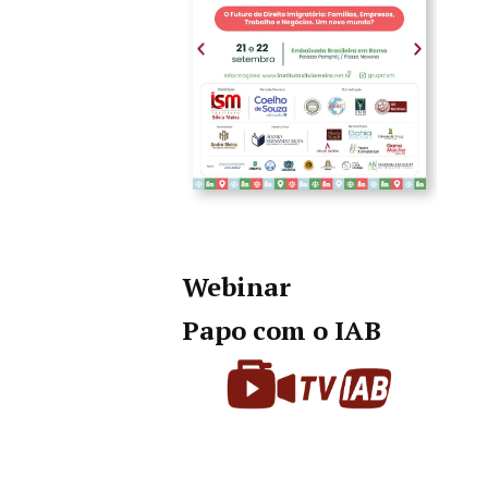
Webinar
Papo com o IAB