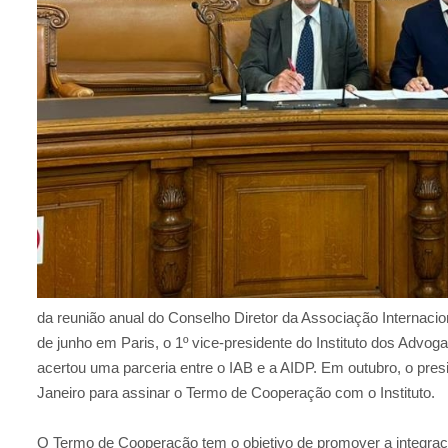
da reunião anual do Conselho Diretor da Associação Internacion
de junho em Paris, o 1º vice-presidente do Instituto dos Advo
acertou uma parceria entre o IAB e a AIDP. Em outubro, o pres
Janeiro para assinar o Termo de Cooperação com o Instituto.
O Termo de Cooperação tem o objetivo de promover a integraçã