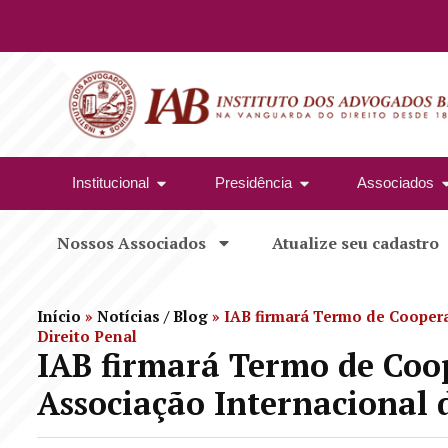
Institucional
Presidência
Associados
Nossos Associados
Atualize seu cadastro
Início
»
Notícias / Blog
»
IAB firmará Termo de Cooper
Direito Penal
IAB firmará Termo de Coo
Associação Internacional 