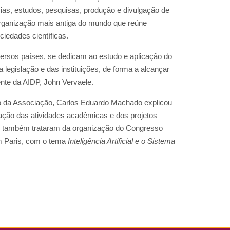
ias, estudos, pesquisas, produção e divulgação de
organização mais antiga do mundo que reúne
ciedades científicas.
ersos países, se dedicam ao estudo e aplicação do
legislação e das instituições, de forma a alcançar
ente da AIDP, John Vervaele.
o da Associação, Carlos Eduardo Machado explicou
liação das atividades acadêmicas e dos projetos
es também trataram da organização do Congresso
m Paris, com o tema
Inteligência Artificial e o Sistema