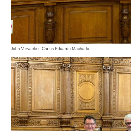
John Vervaele e Carlos Eduardo Machado