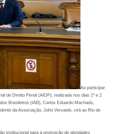
Ao participar
al de Direito Penal (AIDP), realizada nos dias 1º e 2
gados Brasileiros (IAB), Carlos Eduardo Machado,
idente da Associação, John Vervaele, virá ao Rio de
o institucional para a promoção de atividades