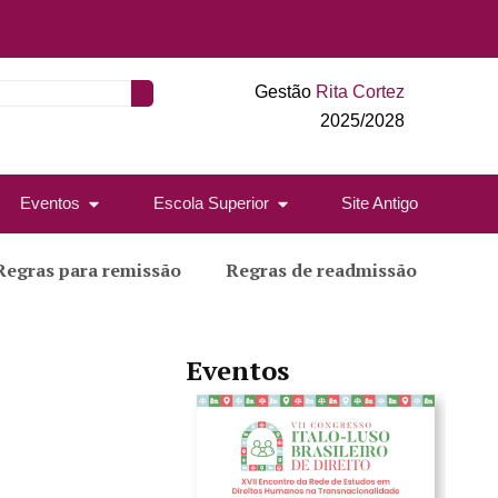
Gestão
Rita Cortez
2025/2028
Eventos
Escola Superior
Site Antigo
Regras para remissão
Regras de readmissão
Eventos