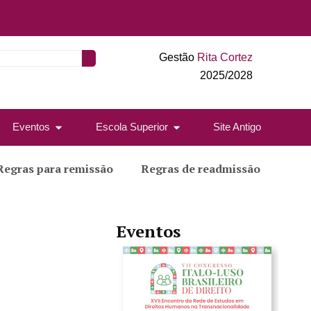
Gestão
Rita Cortez
2025/2028
Eventos
Escola Superior
Site Antigo
Regras para remissão
Regras de readmissão
Eventos