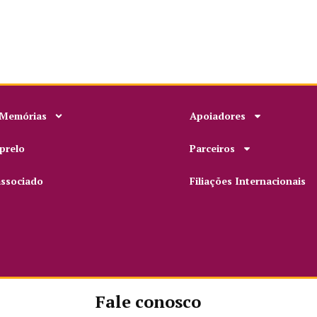
 Memórias
Apoiadores
prelo
Parceiros
associado
Filiações Internacionais
Fale conosco