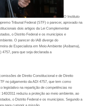
O Instituto
upremo Tribunal Federal (STF) o parecer, aprovado na
stitucionais dois artigos da Lei Complementar
tados, o Distrito Federal e os municípios e
mbiente. O parecer do IAB diverge do
reira de Especialista em Meio Ambiente (Asibama),
) 4757, para que seja declarada a
omissões de Direito Constitucional e de Direito
o STF no julgamento da ADI 4757, que tem como
o legislativo na repartição de competências no
C 140/2011 reduziu a proteção ao meio ambiente, ao
stados, o Distrito Federal e os municípios. Segundo a
ura para cumprir a missão.