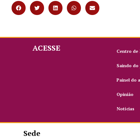
ACESSE
Centro de
Saindo do 
Painel do 
Opinião
Notícias
Sede