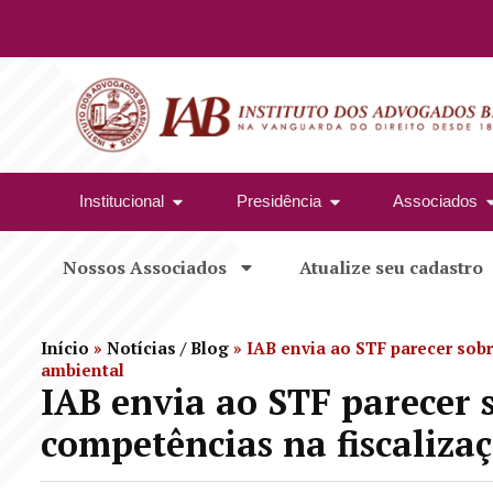
Institucional
Presidência
Associados
Nossos Associados
Atualize seu cadastro
Início
»
Notícias / Blog
»
IAB envia ao STF parecer sobr
ambiental
IAB envia ao STF parecer s
competências na fiscaliza