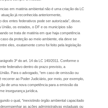
ncias em matéria ambiental não é uma criação da LC
 atuação já reconhecida anteriormente,
o dos entes federativos pode ser autorizada”, disse.
 a União, os estados, o DF e os municípios são
ando se trata de matéria em que haja competência
 caso da proteção ao meio ambiente, ela deve se
ntre eles, exatamente como foi feito pela legislação
parágrafo 3º do art. 14 da LC 140/2011. Conforme o
ente federativo dentro do prazo previsto, a
 União. Para o advogado, “em caso de omissão ou
 é recorrer ao Poder Judiciário, por meio, por exemplo,
ração de uma nova competência para a emissão da
rme insegurança jurídica.
ndo o qual, “inexistindo órgão ambiental capacitado
ve desempenhar as ações administrativas estaduais ou