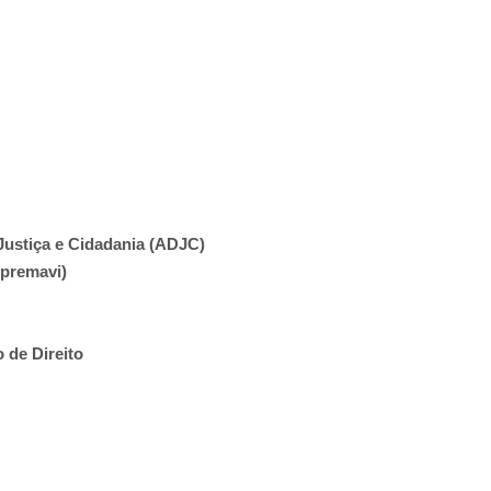
ustiça e Cidadania (ADJC)
Apremavi)
 de Direito