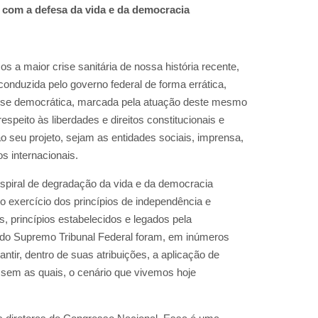
 com a defesa da vida e da democracia
 a maior crise sanitária de nossa história recente,
conduzida pelo governo federal de forma errática,
crise democrática, marcada pela atuação deste mesmo
espeito às liberdades e direitos constitucionais e
o seu projeto, sejam as entidades sociais, imprensa,
os internacionais.
 espiral de degradação da vida e da democracia
 do exercício dos princípios de independência e
s, princípios estabelecidos e legados pela
 do Supremo Tribunal Federal foram, em inúmeros
ntir, dentro de suas atribuições, a aplicação de
 sem as quais, o cenário que vivemos hoje