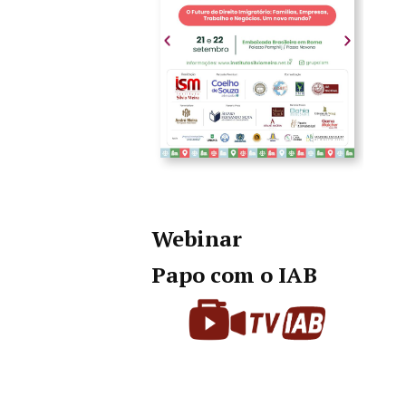
Webinar
Papo com o IAB