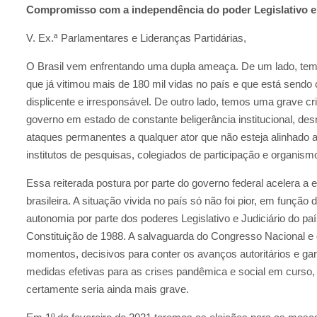
Compromisso com a independência do poder Legislativo e
V. Ex.ª Parlamentares e Lideranças Partidárias,
O Brasil vem enfrentando uma dupla ameaça. De um lado, temos
que já vitimou mais de 180 mil vidas no país e que está sendo 
displicente e irresponsável. De outro lado, temos uma grave 
governo em estado de constante beligerância institucional, desr
ataques permanentes a qualquer ator que não esteja alinhado a
institutos de pesquisas, colegiados de participação e organism
Essa reiterada postura por parte do governo federal acelera a
brasileira. A situação vivida no país só não foi pior, em função
autonomia por parte dos poderes Legislativo e Judiciário do paí
Constituição de 1988. A salvaguarda do Congresso Nacional e
momentos, decisivos para conter os avanços autoritários e gara
medidas efetivas para as crises pandêmica e social em curso,
certamente seria ainda mais grave.