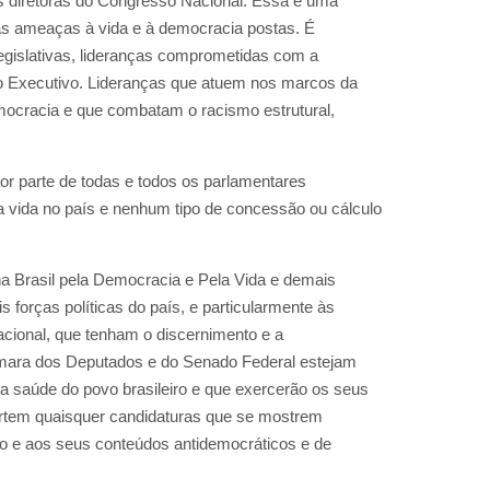
s diretoras do Congresso Nacional. Essa é uma
as ameaças à vida e à democracia postas. É
gislativas, lideranças comprometidas com a
o Executivo. Lideranças que atuem nos marcos da
mocracia e que combatam o racismo estrutural,
or parte de todas e todos os parlamentares
ida no país e nenhum tipo de concessão ou cálculo
 Brasil pela Democracia e Pela Vida e demais
forças políticas do país, e particularmente às
cional, que tenham o discernimento e a
âmara dos Deputados e do Senado Federal estejam
 saúde do povo brasileiro e que exercerão os seus
tem quaisquer candidaturas que se mostrem
vo e aos seus conteúdos antidemocráticos e de