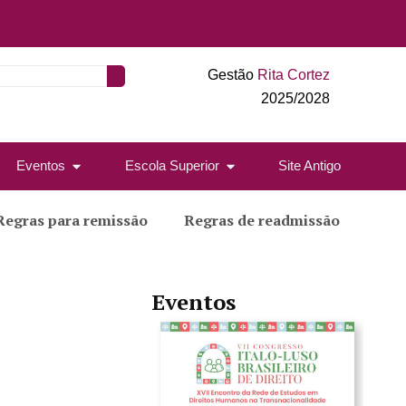
Gestão
Rita Cortez
2025/2028
Eventos
Escola Superior
Site Antigo
Regras para remissão
Regras de readmissão
Eventos