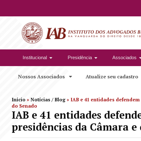
Institucional
Presidência
Associados
Nossos Associados
Atualize seu cadastro
Início
»
Notícias / Blog
»
IAB e 41 entidades defendem
do Senado
IAB e 41 entidades defen
presidências da Câmara e