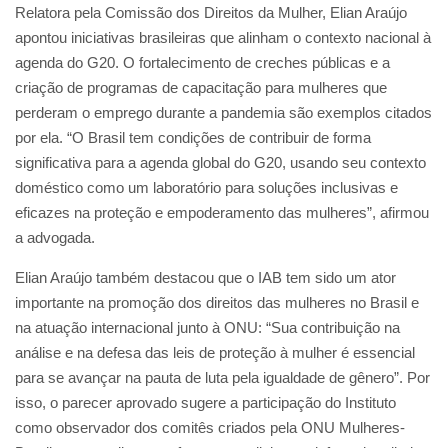
Relatora pela Comissão dos Direitos da Mulher, Elian Araújo
apontou iniciativas brasileiras que alinham o contexto nacional à
agenda do G20. O fortalecimento de creches públicas e a
criação de programas de capacitação para mulheres que
perderam o emprego durante a pandemia são exemplos citados
por ela. “O Brasil tem condições de contribuir de forma
significativa para a agenda global do G20, usando seu contexto
doméstico como um laboratório para soluções inclusivas e
eficazes na proteção e empoderamento das mulheres”, afirmou
a advogada.
Elian Araújo também destacou que o IAB tem sido um ator
importante na promoção dos direitos das mulheres no Brasil e
na atuação internacional junto à ONU: “Sua contribuição na
análise e na defesa das leis de proteção à mulher é essencial
para se avançar na pauta de luta pela igualdade de gênero”. Por
isso, o parecer aprovado sugere a participação do Instituto
como observador dos comitês criados pela ONU Mulheres-