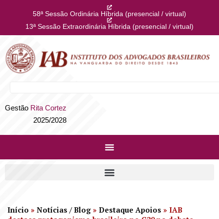
58ª Sessão Ordinária Híbrida (presencial / virtual)
13ª Sessão Extraordinária Híbrida (presencial / virtual)
Gestão
Rita Cortez
2025/2028
Início
»
Notícias / Blog
»
Destaque Apoios
»
IAB