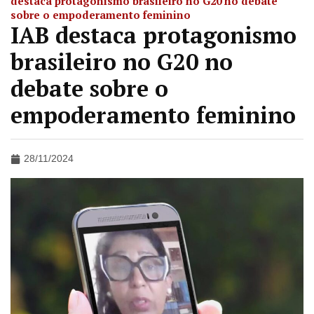
destaca protagonismo brasileiro no G20 no debate
sobre o empoderamento feminino
IAB destaca protagonismo
brasileiro no G20 no
debate sobre o
empoderamento feminino
28/11/2024