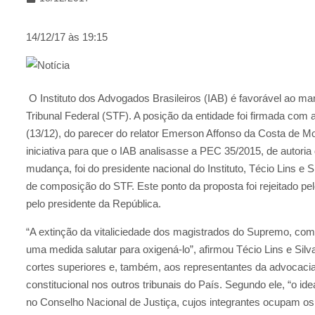
14/12/17 às 19:15
O Instituto dos Advogados Brasileiros (IAB) é favorável ao m
Tribunal Federal (STF). A posição da entidade foi firmada com 
(13/12), do parecer do relator Emerson Affonso da Costa de Mo
iniciativa para que o IAB analisasse a PEC 35/2015, de autori
mudança, foi do presidente nacional do Instituto, Técio Lins e 
de composição do STF. Este ponto da proposta foi rejeitado p
pelo presidente da República.
“A extinção da vitaliciedade dos magistrados do Supremo, com
uma medida salutar para oxigená-lo”, afirmou Técio Lins e Sil
cortes superiores e, também, aos representantes da advocacia
constitucional nos outros tribunais do País. Segundo ele, “o ide
no Conselho Nacional de Justiça, cujos integrantes ocupam os