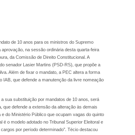
andato de 10 anos para os ministros do Supremo
a aprovação, na sessão ordinária desta quarta-feira
ura, da Comissão de Direito Constitucional. A
a do senador Lasier Martins (PSD-RS), que propõe a
Silva. Além de fixar o mandato, a PEC altera a forma
elo IAB, que defende a manutenção da livre nomeação
 a sua substituição por mandatos de 10 anos, será
va, que defende a extensão da alteração às demais
 e do Ministério Público que ocupam vagas do quinto
al é o modelo adotado no Tribunal Superior Eleitoral e
 cargos por período determinado”. Técio destacou