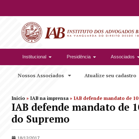
Institucional
Presidência
Associados
Nossos Associados
Atualize seu cadastro
Início
»
IAB na imprensa
»
IAB defende mandato de 10
IAB defende mandato de 1
do Supremo
18/12/2017