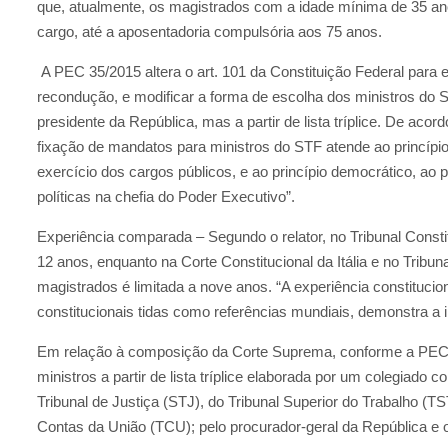
que, atualmente, os magistrados com a idade mínima de 35 a
cargo, até a aposentadoria compulsória aos 75 anos.
A PEC 35/2015 altera o art. 101 da Constituição Federal para
recondução, e modificar a forma de escolha dos ministros do 
presidente da República, mas a partir de lista tríplice. De a
fixação de mandatos para ministros do STF atende ao princípi
exercício dos cargos públicos, e ao princípio democrático, ao p
políticas na chefia do Poder Executivo”.
Experiência comparada – Segundo o relator, no Tribunal Const
12 anos, enquanto na Corte Constitucional da Itália e no Tribun
magistrados é limitada a nove anos. “A experiência constituc
constitucionais tidas como referências mundiais, demonstra a 
Em relação à composição da Corte Suprema, conforme a PEC, 
ministros a partir de lista tríplice elaborada por um colegiado
Tribunal de Justiça (STJ), do Tribunal Superior do Trabalho (TST
Contas da União (TCU); pelo procurador-geral da República e 