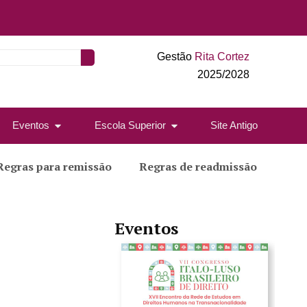
Gestão
Rita Cortez
2025/2028
Eventos
Escola Superior
Site Antigo
Regras para remissão
Regras de readmissão
Eventos