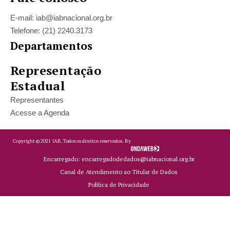
E-mail: iab@iabnacional.org.br
Telefone: (21) 2240.3173
Departamentos
Representação
Estadual
Representantes
Acesse a Agenda
Copyright ©
2021
IAB.
Todos os direitos reservados. By
Encarregado: encarregadodedados@iabnacional.org.br
Canal de Atendimento ao Titular de Dados
Política de Privacidade