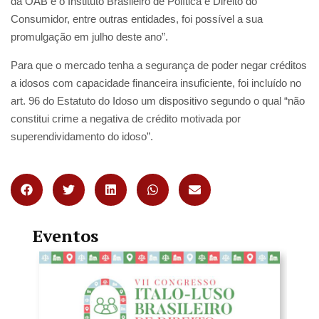
da OAB e o Instituto Brasileiro de Política e Direito do
Consumidor, entre outras entidades, foi possível a sua
promulgação em julho deste ano”.
Para que o mercado tenha a segurança de poder negar créditos
a idosos com capacidade financeira insuficiente, foi incluído no
art. 96 do Estatuto do Idoso um dispositivo segundo o qual “não
constitui crime a negativa de crédito motivada por
superendividamento do idoso”.
Eventos