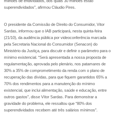
milhões de endividados, dos quais 30 milhões estão
superendividados”, afirmou Cláudio Pires.
O presidente da Comissão de Direito do Consumidor, Vitor
Sardas, informou que o IAB participará, nesta quinta-feira
(21/10), da audiência pública por videoconferência marcada
pela Secretaria Nacional do Consumidor (Senacon) do
Ministério da Justiça, para discutir e definir o parâmetro para o
mínimo existencial. “Será apresentada a nossa proposta de
regulamentação, aprovada pelo plenário, nos patamares de
30% a 35% de comprometimento da renda com o plano de
recuperação das dívidas, para que fiquem garantidos 65% a
70% dos rendimentos para a manutenção do mínimo
existencial, que inclui alimentação, saúde e educação, entre
outros gastos”, disse Vítor Sardas. Para demonstrar a
gravidade do problema, ele ressaltou que “80% dos
superendividados recebem até três salários mínimos”.