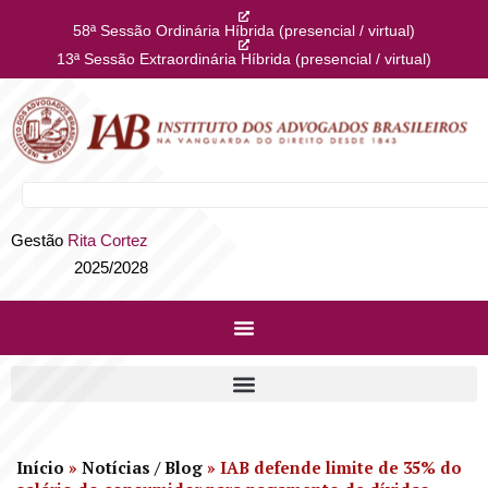
58ª Sessão Ordinária Híbrida (presencial / virtual)
13ª Sessão Extraordinária Híbrida (presencial / virtual)
Gestão
Rita Cortez
2025/2028
Início
»
Notícias / Blog
»
IAB defende limite de 35% do