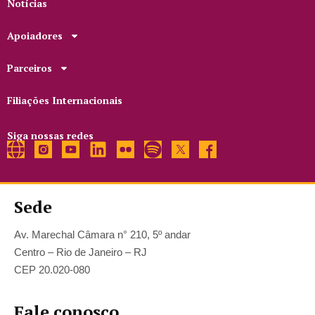
Notícias
Apoiadores
Parceiros
Filiações Internacionais
Siga nossas redes
Sede
Av. Marechal Câmara n° 210, 5º andar
Centro – Rio de Janeiro – RJ
CEP 20.020-080
Fale conosco