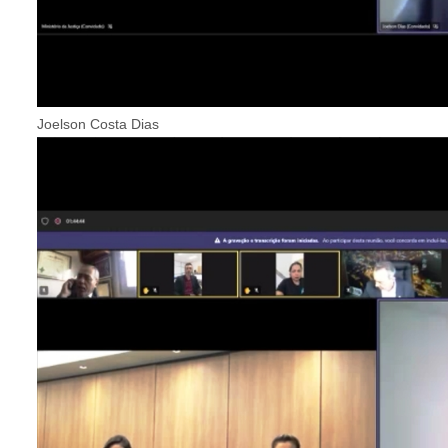
Joelson Costa Dias