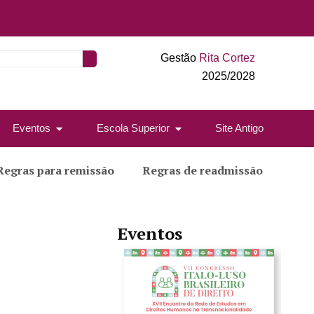
Gestão
Rita Cortez
2025/2028
Eventos
Escola Superior
Site Antigo
Regras para remissão
Regras de readmissão
Eventos