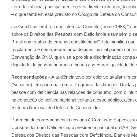
com deficiência, principalmente o seu direito à informação sob
– o que também está previsto no Código de Defesa do Consum
Joelson Dias lembrou que, além da Constituição de 1988, “a 
sobre os Direitos das Pessoas com Deficiência e também o se
Brasil com status de emenda constitucional”. Isto significa q
regulamento e nem mesmo uma decisão judicial podem contraria
Convenção da ONU, que visa a proibir a discriminação contra q
dignidade da pessoa humana e busca assegurar igualdade de o
Recomendações –
A audiência teve por objetivo avaliar um e
(Senacon), em parceria com o Programa das Nações Unidas pa
pessoa com deficiência nas relações de consumo, com o intuit
na condução de política nacional voltada a esse público, alé
Sistema Nacional de Defesa do Consumidor.
Por meio de correspondência enviada à Comissão Especial sobr
Consumidor com Deficiência, o presidente nacional do IAB, S
Defesa dos Direitos das Pessoas com Deficiência, Danielle M