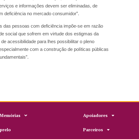
erviços e informações devem ser eliminadas, de
om deficiência no mercado consumidor”.
itos das pessoas com deficiência impõe-se em razão
dade social que sofrem em virtude dos estigmas da
 de acessibilidade para lhes possibilitar o pleno
especialmente com a construção de políticas públicas
 fundamentais”.
 Memórias
Apoiadores
prelo
Parceiros