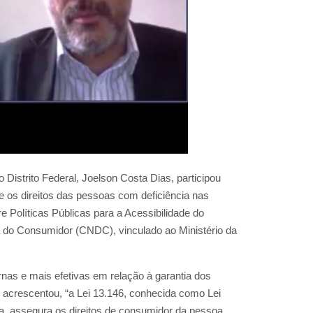
 Distrito Federal, Joelson Costa Dias, participou
bre os direitos das pessoas com deficiência nas
Políticas Públicas para a Acessibilidade do
 do Consumidor (CNDC), vinculado ao Ministério da
nas e mais efetivas em relação à garantia dos
 acrescentou, “a Lei 13.146, conhecida como Lei
ia, assegura os direitos de consumidor da pessoa