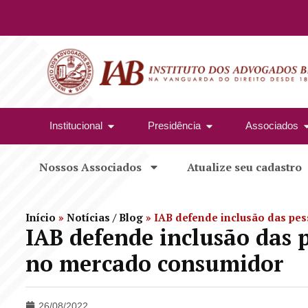
Institucional
Presidência
Associados
Nossos Associados
Atualize seu cadastro
Início
»
Notícias / Blog
»
IAB defende inclusão das pe
IAB defende inclusão das 
no mercado consumidor
26/08/2022