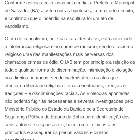
Conforme notícias veiculadas pela mídia, a Prefeitura Municipal
de Salvador (BA) afastou outras hipóteses, como curto-circuito,
e confirmou que o incêndio na escultura foi um ato de
vandalismo.
O ato de vandalismo, por suas características, está associado
à intolerância religiosa e ao crime de racismo, sendo o racismo
religioso uma das manifestações mais perversas dos
chamados crimes de ódio. O IAB tem por princípio a rejeição de
toda e qualquer forma de discriminação, intimidação e violação
aos direitos humanos, sendo inadmissíveis os atos que
atentem à liberdade religiosa – suas orientações, crenças e
tradições – e discriminações raciais. As violências apontadas
não poderão fugir às necessárias e severas investigações pelo
Ministério Público do Estado da Bahia e pela Secretaria de
Segurança Pública do Estado da Bahia para identificação dos
seus autores e responsáveis, bem como coibir os atos
praticados e assegurar os plenos valores e direitos