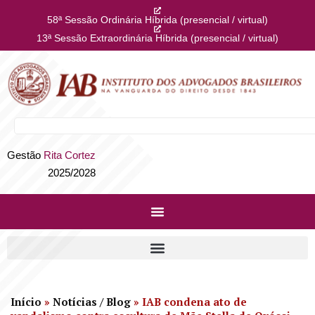
58ª Sessão Ordinária Híbrida (presencial / virtual)
13ª Sessão Extraordinária Híbrida (presencial / virtual)
Gestão
Rita Cortez
2025/2028
Início
»
Notícias / Blog
»
IAB condena ato de