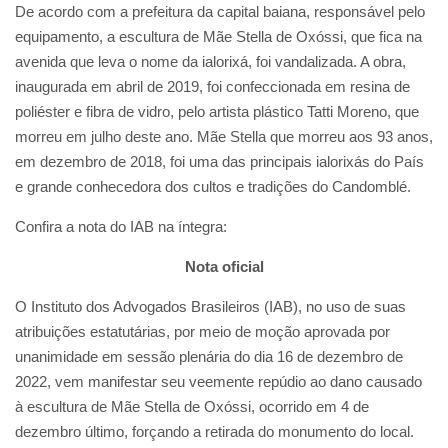
De acordo com a prefeitura da capital baiana, responsável pelo
equipamento, a escultura de Mãe Stella de Oxóssi, que fica na
avenida que leva o nome da ialorixá, foi vandalizada. A obra,
inaugurada em abril de 2019, foi confeccionada em resina de
poliéster e fibra de vidro, pelo artista plástico Tatti Moreno, que
morreu em julho deste ano. Mãe Stella que morreu aos 93 anos,
em dezembro de 2018, foi uma das principais ialorixás do País
e grande conhecedora dos cultos e tradições do Candomblé.
Confira a nota do IAB na íntegra:
Nota oficial
O Instituto dos Advogados Brasileiros (IAB), no uso de suas
atribuições estatutárias, por meio de moção aprovada por
unanimidade em sessão plenária do dia 16 de dezembro de
2022, vem manifestar seu veemente repúdio ao dano causado
à escultura de Mãe Stella de Oxóssi, ocorrido em 4 de
dezembro último, forçando a retirada do monumento do local.