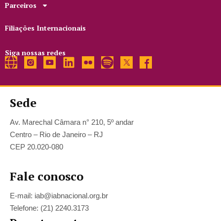
Parceiros
Filiações Internacionais
Siga nossas redes
Sede
Av. Marechal Câmara n° 210, 5º andar
Centro – Rio de Janeiro – RJ
CEP 20.020-080
Fale conosco
E-mail: iab@iabnacional.org.br
Telefone: (21) 2240.3173