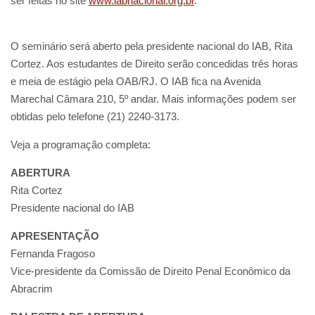
ser feitas no site
www.iabnacional.org.br
.
O seminário será aberto pela presidente nacional do IAB, Rita
Cortez. Aos estudantes de Direito serão concedidas três horas
e meia de estágio pela OAB/RJ. O IAB fica na Avenida
Marechal Câmara 210, 5º andar. Mais informações podem ser
obtidas pelo telefone (21) 2240-3173.
Veja a programação completa:
ABERTURA
Rita Cortez
Presidente nacional do IAB
APRESENTAÇÃO
Fernanda Fragoso
Vice-presidente da Comissão de Direito Penal Econômico da
Abracrim