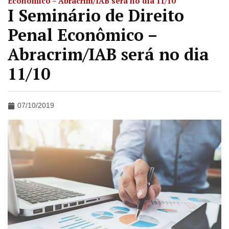
Econômico – Abracrim/IAB será no dia 11/10
I Seminário de Direito
Penal Econômico –
Abracrim/IAB será no dia
11/10
07/10/2019