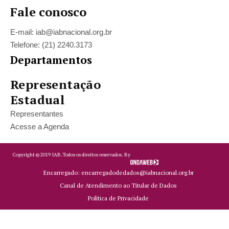
Fale conosco
E-mail: iab@iabnacional.org.br
Telefone: (21) 2240.3173
Departamentos
Representação
Estadual
Representantes
Acesse a Agenda
Copyright ©
2019
IAB.
Todos os direitos reservados. By
Encarregado: encarregadodedados@iabnacional.org.br
Canal de Atendimento ao Titular de Dados
Política de Privacidade