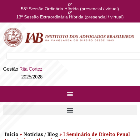
58ª Sessão Ordinária Híbrida (presencial / virtual)
13ª Sessão Extraordinária Híbrida (presencial / virtual)
Gestão
Rita Cortez
2025/2028
Início
»
Notícias / Blog
»
I Seminário de Direito Penal