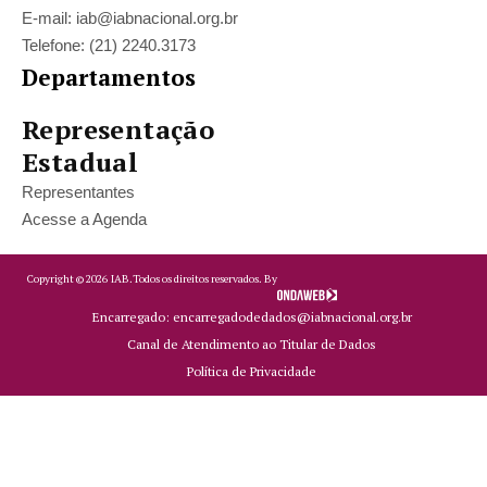
E-mail: iab@iabnacional.org.br
Telefone: (21) 2240.3173
Departamentos
Representação
Estadual
Representantes
Acesse a Agenda
Copyright ©
2026
IAB.
Todos os direitos reservados. By
Encarregado: encarregadodedados@iabnacional.org.br
Canal de Atendimento ao Titular de Dados
Política de Privacidade