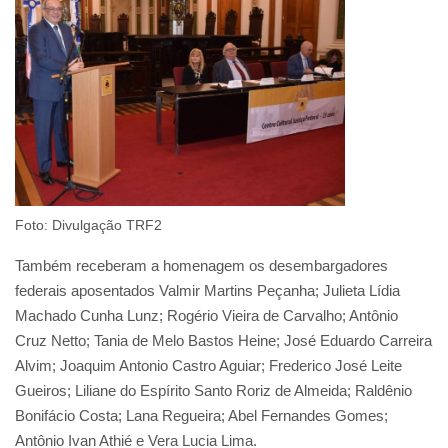
Foto: Divulgação TRF2
Também receberam a homenagem os desembargadores
federais aposentados Valmir Martins Peçanha; Julieta Lídia
Machado Cunha Lunz; Rogério Vieira de Carvalho; Antônio
Cruz Netto; Tania de Melo Bastos Heine; José Eduardo Carreira
Alvim; Joaquim Antonio Castro Aguiar; Frederico José Leite
Gueiros; Liliane do Espírito Santo Roriz de Almeida; Raldênio
Bonifácio Costa; Lana Regueira; Abel Fernandes Gomes;
Antônio Ivan Athié e Vera Lucia Lima.