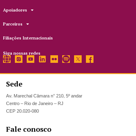
Apoiadores
Parceiros
Filiações Internacionais
Siga nossas redes
Sede
Av. Marechal Câmara n° 210, 5º andar
Centro – Rio de Janeiro – RJ
CEP 20.020-080
Fale conosco