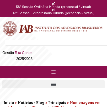
58ª Sessão Ordinária Híbrida (presencial / virtual)
13ª Sessão Extraordinária Híbrida (presencial / virtual)
Gestão
Rita Cortez
2025/2028
Início
»
Notícias / Blog
»
Principais
»
Homenagens em