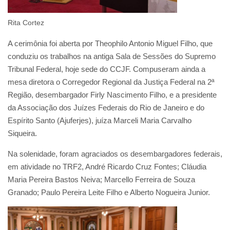
Rita Cortez
A cerimônia foi aberta por Theophilo Antonio Miguel Filho, que
conduziu os trabalhos na antiga Sala de Sessões do Supremo
Tribunal Federal, hoje sede do CCJF. Compuseram ainda a
mesa diretora o Corregedor Regional da Justiça Federal na 2ª
Região, desembargador Firly Nascimento Filho, e a presidente
da Associação dos Juízes Federais do Rio de Janeiro e do
Espírito Santo (Ajuferjes), juíza Marceli Maria Carvalho
Siqueira.
Na solenidade, foram agraciados os desembargadores federais,
em atividade no TRF2, André Ricardo Cruz Fontes; Cláudia
Maria Pereira Bastos Neiva; Marcello Ferreira de Souza
Granado; Paulo Pereira Leite Filho e Alberto Nogueira Junior.