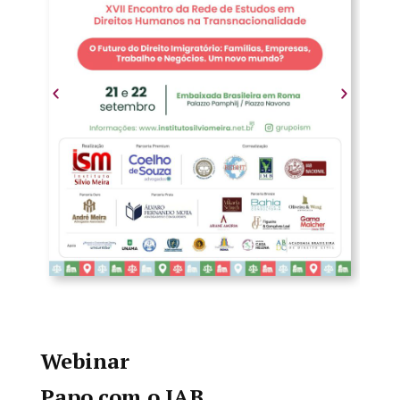
Webinar
Papo com o IAB