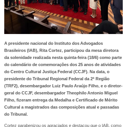
A presidente nacional do Instituto dos Advogados
Brasileiros (IAB), Rita Cortez, participou da mesa diretora
da solenidade realizada nesta quinta-feira (18/6) como parte
do calendário de comemorações dos 25 anos de atividades
do Centro Cultural Justiça Federal (CCJF). Na data, o
presidente do Tribunal Regional Federal da 2ª Região
(TRF2), desembargador Luiz Paulo Araújo Filho, e o diretor-
geral do CCJF, desembargador Theophilo Antonio Miguel
Filho, fizeram entrega da Medalha e Certificado de Mérito
Cultural a magistrados das composições atual e passadas
do Tribunal.
Cortez parabenizou os agraciados e destacou que o IAB, como