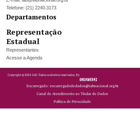
Telefone: (21) 2240.3173
Departamentos
Representação
Estadual
Representantes
Acesse a Agenda
Copyright ©
2024
IAB.
Todos os direitos reservados. By
Encarregado: encarregadodedados@iabnacional.org.br
Canal de Atendimento ao Titular de Dados
Política de Privacidade