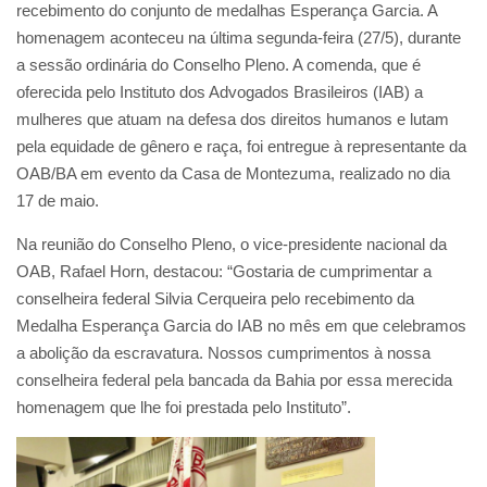
recebimento do conjunto de medalhas Esperança Garcia. A
homenagem aconteceu na última segunda-feira (27/5), durante
a sessão ordinária do Conselho Pleno. A comenda, que é
oferecida pelo Instituto dos Advogados Brasileiros (IAB) a
mulheres que atuam na defesa dos direitos humanos e lutam
pela equidade de gênero e raça, foi entregue à representante da
OAB/BA em evento da Casa de Montezuma, realizado no dia
17 de maio.
Na reunião do Conselho Pleno, o vice-presidente nacional da
OAB, Rafael Horn, destacou: “Gostaria de cumprimentar a
conselheira federal Silvia Cerqueira pelo recebimento da
Medalha Esperança Garcia do IAB no mês em que celebramos
a abolição da escravatura. Nossos cumprimentos à nossa
conselheira federal pela bancada da Bahia por essa merecida
homenagem que lhe foi prestada pelo Instituto”.