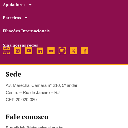
Apoiadores
Parceiros
Filiações Internacionais
Siga nossas redes
Sede
Av. Marechal Câmara n° 210, 5º andar
Centro – Rio de Janeiro – RJ
CEP 20.020-080
Fale conosco
E-mail: iab@iabnacional.org.br