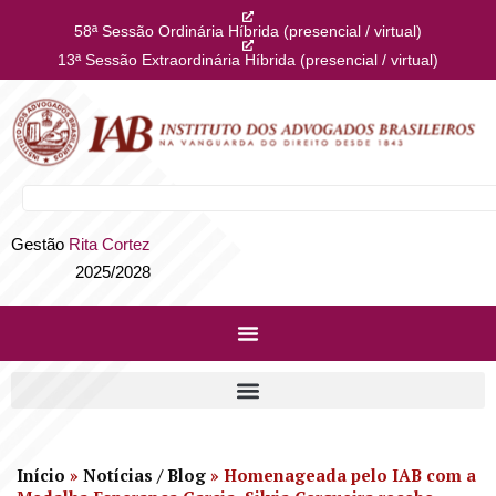
58ª Sessão Ordinária Híbrida (presencial / virtual)
13ª Sessão Extraordinária Híbrida (presencial / virtual)
Gestão
Rita Cortez
2025/2028
Início
»
Notícias / Blog
»
Homenageada pelo IAB com a