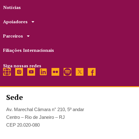
Notícias
Apoiadores
Parceiros
Filiações Internacionais
Siga nossas redes
Sede
Av. Marechal Câmara n° 210, 5º andar
Centro – Rio de Janeiro – RJ
CEP 20.020-080