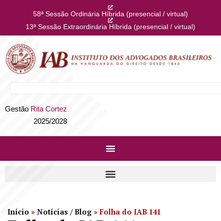
58ª Sessão Ordinária Híbrida (presencial / virtual)
13ª Sessão Extraordinária Híbrida (presencial / virtual)
Gestão
Rita Cortez
2025/2028
Início
»
Notícias / Blog
»
Folha do IAB 141