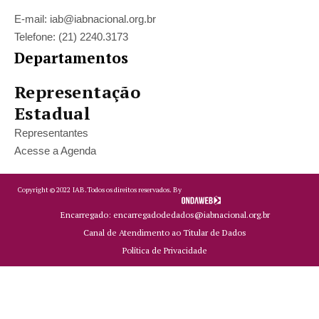
E-mail: iab@iabnacional.org.br
Telefone: (21) 2240.3173
Departamentos
Representação
Estadual
Representantes
Acesse a Agenda
Copyright ©
2022
IAB.
Todos os direitos reservados. By
Encarregado: encarregadodedados@iabnacional.org.br
Canal de Atendimento ao Titular de Dados
Política de Privacidade