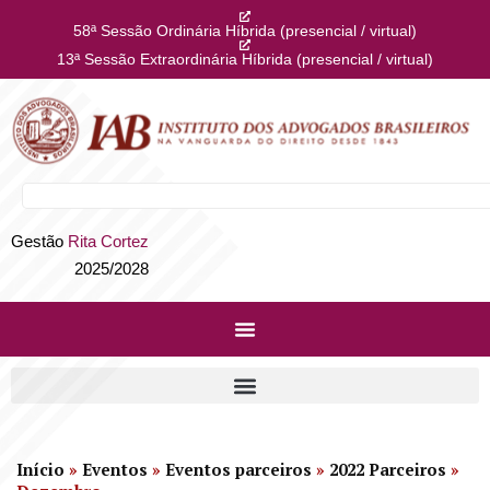
58ª Sessão Ordinária Híbrida (presencial / virtual)
13ª Sessão Extraordinária Híbrida (presencial / virtual)
Gestão
Rita Cortez
2025/2028
Início
»
Eventos
»
Eventos parceiros
»
2022 Parceiros
»