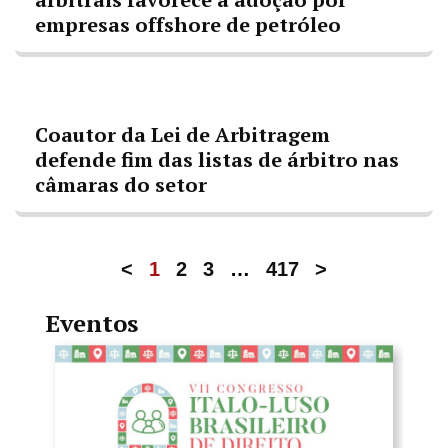
empresas offshore de petróleo
Coautor da Lei de Arbitragem
defende fim das listas de árbitro nas
câmaras do setor
<
1
2
3
…
417
>
Eventos