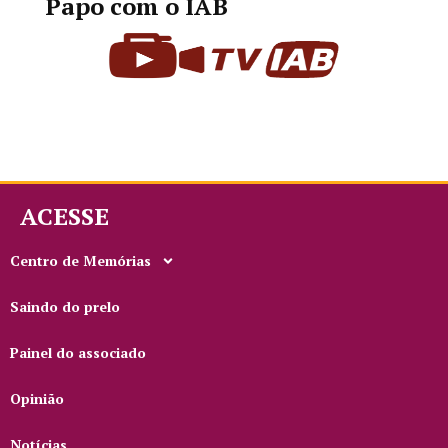
Papo com o IAB
ACESSE
Centro de Memórias
Saindo do prelo
Painel do associado
Opinião
Notícias