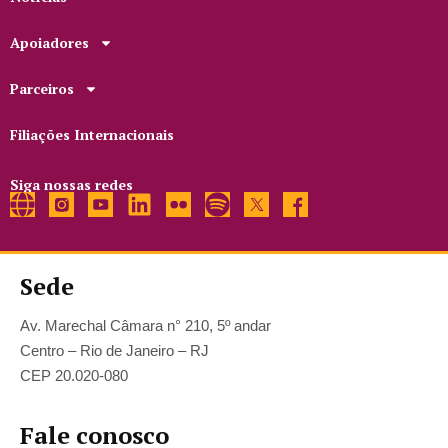
Apoiadores
Parceiros
Filiações Internacionais
Siga nossas redes
Sede
Av. Marechal Câmara n° 210, 5º andar
Centro – Rio de Janeiro – RJ
CEP 20.020-080
Fale conosco