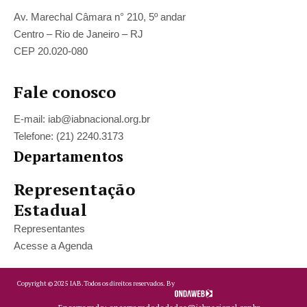
Av. Marechal Câmara n° 210, 5º andar
Centro – Rio de Janeiro – RJ
CEP 20.020-080
Fale conosco
E-mail: iab@iabnacional.org.br
Telefone: (21) 2240.3173
Departamentos
Representação
Estadual
Representantes
Acesse a Agenda
Copyright ©
2025
IAB.
Todos os direitos reservados. By