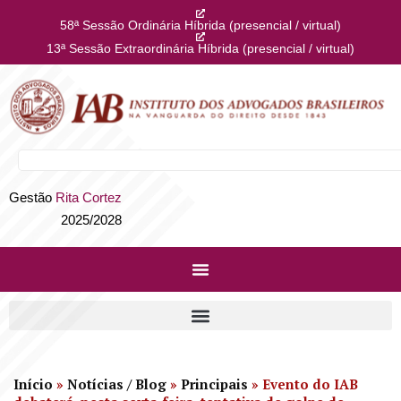
58ª Sessão Ordinária Híbrida (presencial / virtual)
13ª Sessão Extraordinária Híbrida (presencial / virtual)
Gestão
Rita Cortez
2025/2028
Início
»
Notícias / Blog
»
Principais
»
Evento do IAB