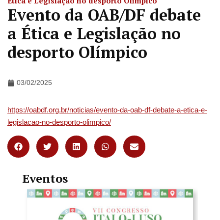
Ética e Legislação no desporto Olímpico
Evento da OAB/DF debate
a Ética e Legislação no
desporto Olímpico
03/02/2025
https://oabdf.org.br/noticias/evento-da-oab-df-debate-a-etica-e-
legislacao-no-desporto-olimpico/
Eventos