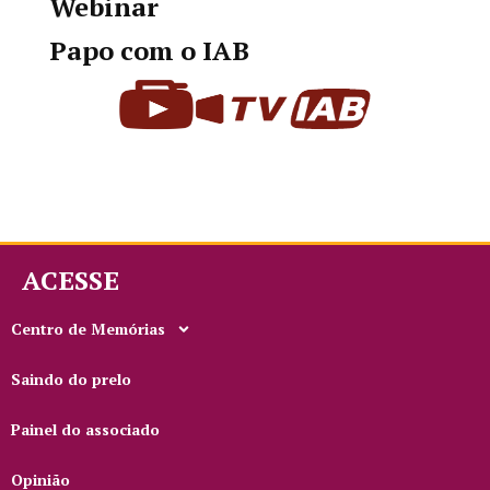
Webinar
Papo com o IAB
ACESSE
Centro de Memórias
Saindo do prelo
Painel do associado
Opinião