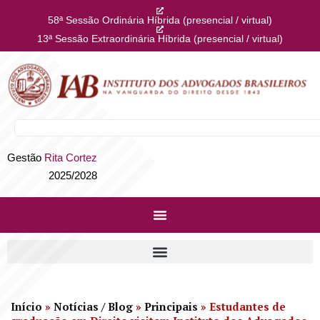
58ª Sessão Ordinária Híbrida (presencial / virtual)
13ª Sessão Extraordinária Híbrida (presencial / virtual)
Gestão
Rita Cortez
2025/2028
Início
»
Notícias / Blog
»
Principais
»
Estudantes de