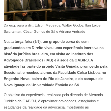
Da esq. para a dir., Edson Medeiros, Walter Godoy, Ilan Leibel
Swartzman, César Gomes de Sá e Adriana Andrade
Nesta terça-feira (9/9), um grupo de cerca de cem
graduandos em Direito viveu uma experiência imersiva na
história jurídica brasileira, em visita ao Instituto dos
Advogados Brasileiros (IAB) e à sede da OAB/RJ. A
atividade faz parte do projeto Visita Guiada, promovido pela
Seccional, e recebeu alunos da Faculdade Celso Lisboa, no
Engenho Novo, bairro do Rio de Janeiro, e do campus de
Nova Iguaçu da Universidade Estácio de Sá.
O objetivo da experiência, realizada pela diretoria de Mentoria
Jurídica da OAB/RJ, é aproximar advogados, estagiários e
estudantes da realidade da advocacia, mostrando as