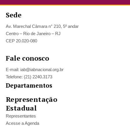
Sede
Av. Marechal Câmara n° 210, 5º andar
Centro – Rio de Janeiro – RJ
CEP 20.020-080
Fale conosco
E-mail: iab@iabnacional.org.br
Telefone: (21) 2240.3173
Departamentos
Representação
Estadual
Representantes
Acesse a Agenda