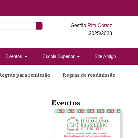
Gestão
Rita Cortez
2025/2028
Eventos
Escola Superior
Site Antigo
Regras para remissão
Regras de readmissão
Eventos