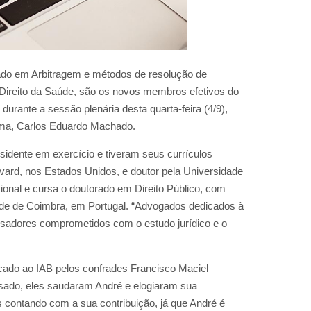
zado em Arbitragem e métodos de resolução de
 Direito da Saúde, são os novos membros efetivos do
durante a sessão plenária desta quarta-feira (4/9),
uma, Carlos Eduardo Machado.
dente em exercício e tiveram seus currículos
vard, nos Estados Unidos, e doutor pela Universidade
ional e cursa o doutorado em Direito Público, com
ade de Coimbra, em Portugal. “Advogados dedicados à
isadores comprometidos com o estudo jurídico e o
icado ao IAB pelos confrades Francisco Maciel
ado, eles saudaram André e elogiaram sua
 contando com a sua contribuição, já que André é