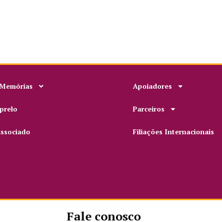
 Memórias
Apoiadores
prelo
Parceiros
associado
Filiações Internacionais
Fale conosco