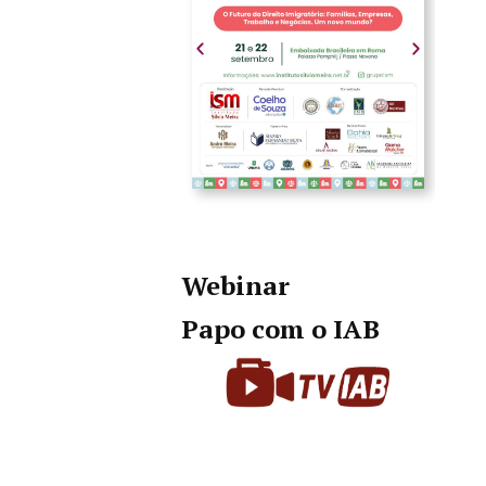
Webinar
Papo com o IAB