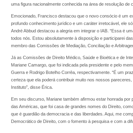
uma figura nacionalmente conhecida na área de resolução de co
Emocionado, Francisco destacou que o novo consócio é um 
profundo conhecimento jurídico e um caráter irretocável, ele s
André Abbud destacou a alegria em integrar o IAB. “Essa é uma
todos nós. Estou absolutamente à disposição e participarei da
membro das Comissões de Mediação, Conciliação e Arbitragem 
Já as Comissões de Direito Médico, Saúde e Bioética e de Intel
Mariane Camargo, que foi indicada pela presidente e pelo mem
Guerra e Rodrigo Botelho Corrêa, respectivamente. “É um praz
certeza que ela poderá contribuir muito nos nossos pareceres
Instituto”, disse Érica.
Em seu discurso, Mariane também afirmou estar honrada por pod
das Américas, que foi casa de grandes nomes do Direito, como
que é guardião da democracia e das liberdades. Aqui, me com
Democrático de Direito, com o fomento à pesquisa e com a difu