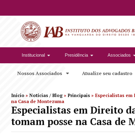
Institucional
Presidência
Associados
Nossos Associados
Atualize seu cadastro
Início
»
Notícias / Blog
»
Principais
»
Especialistas em
na Casa de Montezuma
Especialistas em Direito 
tomam posse na Casa de