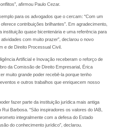
nflitos”, afirmou Paulo Cezar.
exemplo para os advogados que o cercam: “Com um
ó oferece contribuições brilhantes”. Em agradecimento,
 instituição quase bicentenária e uma referência para
s atividades com muito prazer”, declarou o novo
e de Direito Processual Civil.
igência Artificial e Inovação receberam o reforço de
bro da Comissão de Direito Empresarial, Érica
er muito grande poder recebê-la porque tenho
, eventos e outros trabalhos que enriquecem nosso
er fazer parte da instituição jurídica mais antiga
 Rui Barbosa. “São inspiradores os valores do IAB,
prometo integralmente com a defesa do Estado
são do conhecimento jurídico”, declarou.