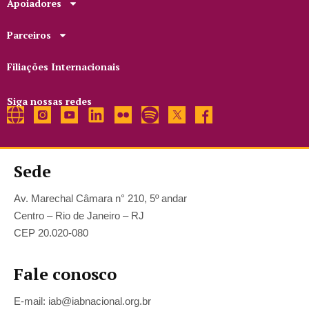
Apoiadores
Parceiros
Filiações Internacionais
Siga nossas redes
Sede
Av. Marechal Câmara n° 210, 5º andar
Centro – Rio de Janeiro – RJ
CEP 20.020-080
Fale conosco
E-mail: iab@iabnacional.org.br