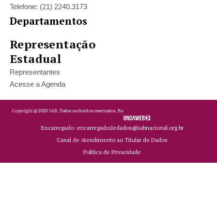
Telefone: (21) 2240.3173
Departamentos
Representação
Estadual
Representantes
Acesse a Agenda
Copyright ©
2020
IAB.
Todos os direitos reservados. By
Encarregado: encarregadodedados@iabnacional.org.br
Canal de Atendimento ao Titular de Dados
Política de Privacidade