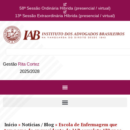
58ª Sessão Ordinária Híbrida (presencial / virtual)
13ª Sessão Extraordinária Híbrida (presencial / virtual)
Gestão
Rita Cortez
2025/2028
Início
»
Notícias / Blog
»
Escola de Enfermagem que