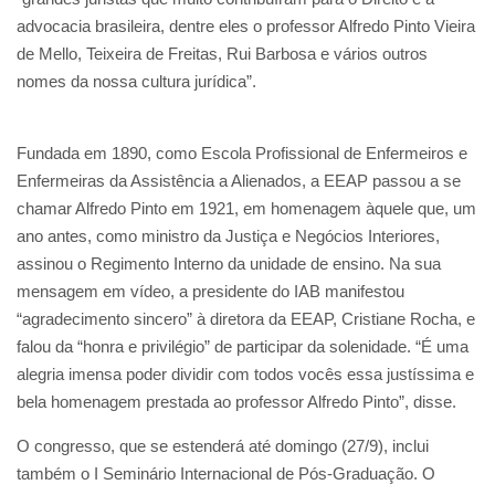
advocacia brasileira, dentre eles o professor Alfredo Pinto Vieira
de Mello, Teixeira de Freitas, Rui Barbosa e vários outros
nomes da nossa cultura jurídica”.
Fundada em 1890, como Escola Profissional de Enfermeiros e
Enfermeiras da Assistência a Alienados, a EEAP passou a se
chamar Alfredo Pinto em 1921, em homenagem àquele que, um
ano antes, como ministro da Justiça e Negócios Interiores,
assinou o Regimento Interno da unidade de ensino. Na sua
mensagem em vídeo, a presidente do IAB manifestou
“agradecimento sincero” à diretora da EEAP, Cristiane Rocha, e
falou da “honra e privilégio” de participar da solenidade. “É uma
alegria imensa poder dividir com todos vocês essa justíssima e
bela homenagem prestada ao professor Alfredo Pinto”, disse.
O congresso, que se estenderá até domingo (27/9), inclui
também o I Seminário Internacional de Pós-Graduação. O