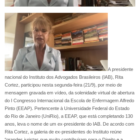
A presidente
nacional do Instituto dos Advogados Brasileiros (IAB), Rita
Cortez, participou nesta segunda-feira (21/9), por meio de
mensagem gravada em vídeo, da solenidade virtual de abertura
do I Congresso Internacional da Escola de Enfermagem Alfredo
Pinto (EEAP). Pertencente à Universidade Federal do Estado
do Rio de Janeiro (UniRio), a EEAP, que está completando 130
anos, leva o nome de um ex-presidente do IAB. De acordo com
Rita Cortez, a galeria de ex-presidentes do Instituto reúne
“grandes juristas que muito contribuíram para o Direito e a