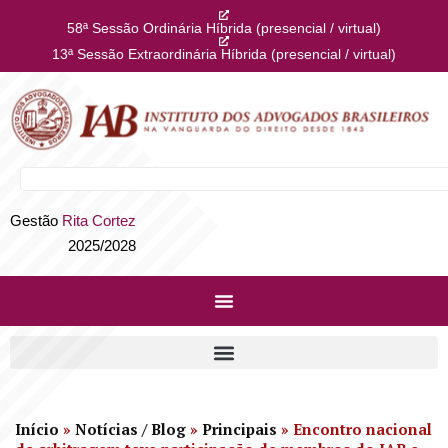
58ª Sessão Ordinária Híbrida (presencial / virtual)
13ª Sessão Extraordinária Híbrida (presencial / virtual)
Gestão
Rita Cortez
2025/2028
Início
»
Notícias / Blog
»
Principais
»
Encontro nacional