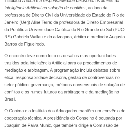
intitulado
A ética e a responsabilidade decisória: os limites da
Inteligência Artificial na solução de conflitos
, ao lado da
professora de Direito Civil da Universidade do Estado do Rio de
Janeiro (Uerj) Aline Terra; da professora de Direito Empresarial
da Pontifícia Universidade Católica do Rio Grande do Sul (PUC-
RS) Gabriela Wallau e do advogado, árbitro e mediador Augusto
Barros de Figueiredo.
O encontro teve como foco os desafios e as oportunidades
trazidos pela Inteligência Artificial para os procedimentos de
mediação e arbitragem. A programação incluiu debates sobre
ética, responsabilidade decisória, gestão de controvérsias no
setor público, governança, métodos consensuais de solução de
conflitos e os rumos futuros da arbitragem e da mediação no
Brasil.
O Conima e o Instituto dos Advogados mantêm um convênio de
cooperação técnica. A presidência do Conselho é ocupada por
Joaquim de Paiva Muniz, que também dirige a Comissão de