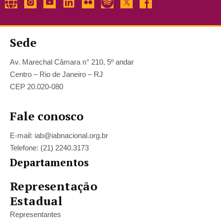
Sede
Av. Marechal Câmara n° 210, 5º andar
Centro – Rio de Janeiro – RJ
CEP 20.020-080
Fale conosco
E-mail: iab@iabnacional.org.br
Telefone: (21) 2240.3173
Departamentos
Representação
Estadual
Representantes