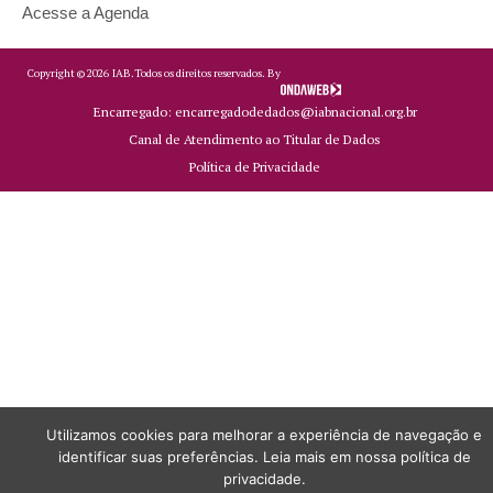
Acesse a Agenda
Copyright ©
2026
IAB.
Todos os direitos reservados. By
Encarregado: encarregadodedados@iabnacional.org.br
Canal de Atendimento ao Titular de Dados
Política de Privacidade
Utilizamos cookies para melhorar a experiência de navegação e
identificar suas preferências. Leia mais em nossa política de
privacidade.