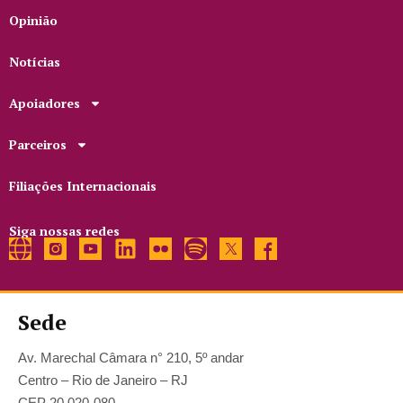
Opinião
Notícias
Apoiadores
Parceiros
Filiações Internacionais
Siga nossas redes
Sede
Av. Marechal Câmara n° 210, 5º andar
Centro – Rio de Janeiro – RJ
CEP 20.020-080