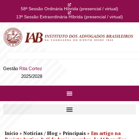
58ª Sessão Ordinária Híbrida (presencial / virtual)
13ª Sessão Extraordinária Híbrida (presencial / virtual)
Gestão
Rita Cortez
2025/2028
Início
»
Notícias / Blog
»
Principais
»
Em artigo na