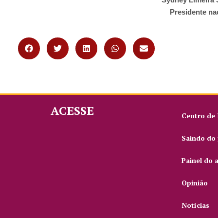
Presidente na
ACESSE
Centro de
Saindo do 
Painel do 
Opinião
Notícias