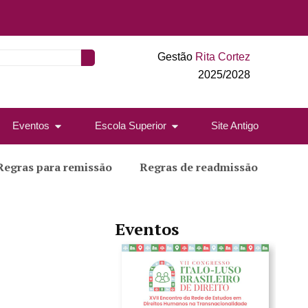
Gestão
Rita Cortez
2025/2028
Eventos
Escola Superior
Site Antigo
Regras para remissão
Regras de readmissão
Eventos