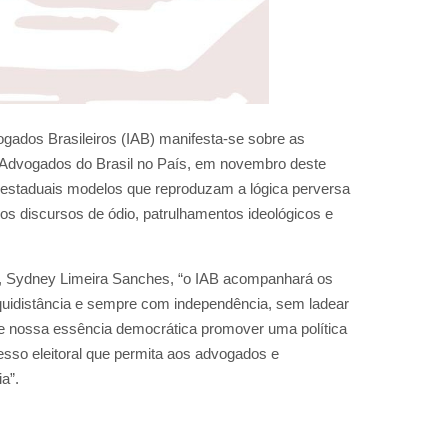
vogados Brasileiros (IAB) manifesta-se sobre as
 Advogados do Brasil no País, em novembro deste
s estaduais modelos que reproduzam a lógica perversa
s discursos de ódio, patrulhamentos ideológicos e
de, Sydney Limeira Sanches, “o IAB acompanhará os
quidistância e sempre com independência, sem ladear
 de nossa essência democrática promover uma política
ocesso eleitoral que permita aos advogados e
a”.