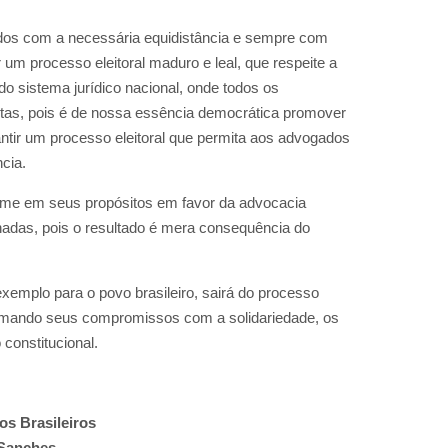
dos com a necessária equidistância e sempre com
um processo eleitoral maduro e leal, que respeite a
do sistema jurídico nacional, onde todos os
tas, pois é de nossa essência democrática promover
arantir um processo eleitoral que permita aos advogados
cia.
irme em seus propósitos em favor da advocacia
rnadas, pois o resultado é mera consequência do
exemplo para o povo brasileiro, sairá do processo
eafirmando seus compromissos com a solidariedade, os
constitucional.
os Brasileiros
 Sanches