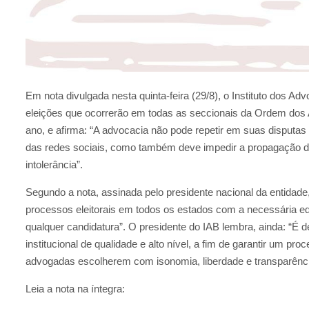
Em nota divulgada nesta quinta-feira (29/8), o Instituto dos Ad
eleições que ocorrerão em todas as seccionais da Ordem dos
ano, e afirma: “A advocacia não pode repetir em suas disputa
das redes sociais, como também deve impedir a propagação do
intolerância”.
Segundo a nota, assinada pelo presidente nacional da entida
processos eleitorais em todos os estados com a necessária e
qualquer candidatura”. O presidente do IAB lembra, ainda: “É
institucional de qualidade e alto nível, a fim de garantir um pr
advogadas escolherem com isonomia, liberdade e transparênci
Leia a nota na íntegra: