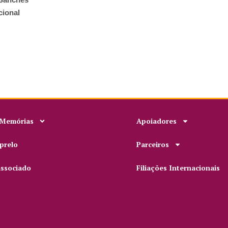
cional
 Memórias
Apoiadores
prelo
Parceiros
associado
Filiações Internacionais