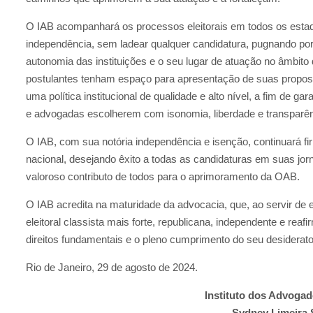
O IAB acompanhará os processos eleitorais em todos os esta
independência, sem ladear qualquer candidatura, pugnando por 
autonomia das instituições e o seu lugar de atuação no âmbito 
postulantes tenham espaço para apresentação de suas propos
uma política institucional de qualidade e alto nível, a fim de g
e advogadas escolherem com isonomia, liberdade e transparên
O IAB, com sua notória independência e isenção, continuará f
nacional, desejando êxito a todas as candidaturas em suas jo
valoroso contributo de todos para o aprimoramento da OAB.
O IAB acredita na maturidade da advocacia, que, ao servir de 
eleitoral classista mais forte, republicana, independente e r
direitos fundamentais e o pleno cumprimento do seu desiderato 
Rio de Janeiro, 29 de agosto de 2024.
Instituto dos Advogad
Sydney Limeira