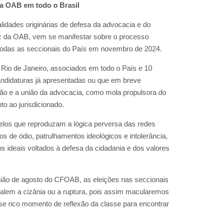
na OAB em todo o Brasil
alidades originárias de defesa da advocacia e do
iz da OAB, vem se manifestar sobre o processo
 todas as seccionais do País em novembro de 2024.
Rio de Janeiro, associados em todo o País e 10
andidaturas já apresentadas ou que em breve
ção e a união da advocacia, como mola propulsora do
o ao jurisdicionado.
elos que reproduzam a lógica perversa das redes
 de ódio, patrulhamentos ideológicos e intolerância,
 ideais voltados à defesa da cidadania e dos valores
nião de agosto do CFOAB, as eleições nas seccionais
alem a cizânia ou a ruptura, pois assim macularemos
esse rico momento de reflexão da classe para encontrar