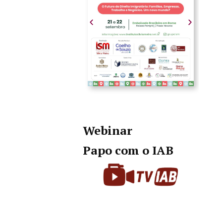
Webinar
Papo com o IAB