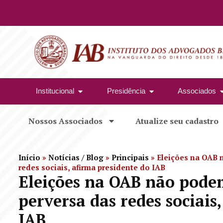
Institucional
Presidência
Associados
Nossos Associados
Atualize seu cadastro
Início
»
Notícias / Blog
»
Principais
»
Eleições na OAB 
redes sociais, afirma presidente do IAB
Eleições na OAB não pode
perversa das redes sociais
IAB