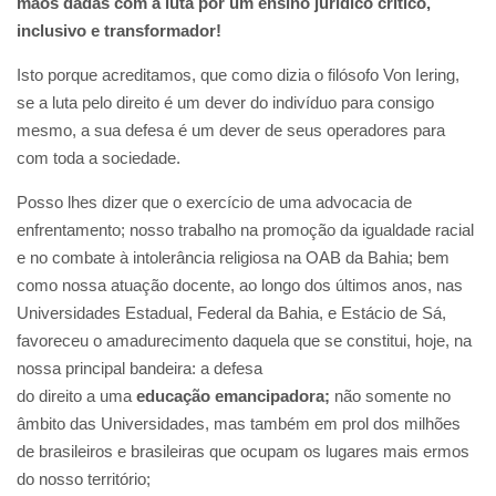
mãos dadas com a luta por um ensino jurídico crítico,
inclusivo e transformador!
Isto porque acreditamos, que como dizia o filósofo Von Iering,
se a luta pelo direito é um dever do indivíduo para consigo
mesmo, a sua defesa é um dever de seus operadores para
com toda a sociedade.
Posso lhes dizer que o exercício de uma advocacia de
enfrentamento; nosso trabalho na promoção da igualdade racial
e no combate à intolerância religiosa na OAB da Bahia; bem
como nossa atuação docente, ao longo dos últimos anos, nas
Universidades Estadual, Federal da Bahia, e Estácio de Sá,
favoreceu o amadurecimento daquela que se constitui, hoje, na
nossa principal bandeira: a defesa
do direito a uma
educação emancipadora;
não somente no
âmbito das Universidades, mas também em prol dos milhões
de brasileiros e brasileiras que ocupam os lugares mais ermos
do nosso território;