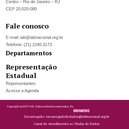
Centro – Rio de Janeiro – RJ
CEP 20.020-080
Fale conosco
E-mail: iab@iabnacional.org.br
Telefone: (21) 2240.3173
Departamentos
Representação
Estadual
Representantes
Acesse a Agenda
Copyright ©
2019
IAB.
Todos os direitos reservados. By
Encarregado: encarregadodedados@iabnacional.org.br
Canal de Atendimento ao Titular de Dados