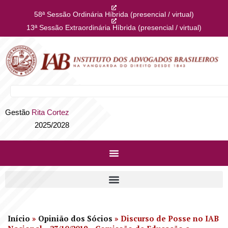
58ª Sessão Ordinária Híbrida (presencial / virtual)
13ª Sessão Extraordinária Híbrida (presencial / virtual)
Gestão
Rita Cortez
2025/2028
Início
»
Opinião dos Sócios
»
Discurso de Posse no IAB