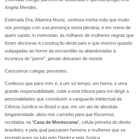
Angela Mendes.
Estimada Dra. Altamira Muniz, senhora minha mãe que muito
nos prestigia com sua presença nesta plenária, e em nome de
quem saúdo, in memorian, às milhares de mulheres negras que
foram decisivas à construção deste país e que mesmo quando
subjugadas ao horror da escravidão ou abandonadas à
incerteza do “porvir”, jamais deixaram de resistir.
Caríssimos colegas presentes.
Confesso que para mim é, a um só tempo, um honra, e uma
grande responsabilidade, subir a esta tribuna para me dirigir a
personalidades que constituem a vanguarda intelectual da
Ciência Jurídica no Brasil e que, em um ato de absoluta
longanimidade, abriu-nos caminho para que fôssemos
recebidos na “
Casa de Montezuma
”, célula primeira do direito
brasileiro, e pela qual passaram homens e mulheres que se
imortalizaram na luta pelo Direito e pela Justiça.