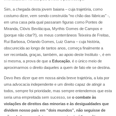
Sim, a chegada desta jovem baiana – cuja trajetória, como
costumo dizer, vem sendo construída “no chão das fábricas” -,
em uma casa pela qual passaram figuras como Pontes de
Miranda, Clóvis Bevilácqua, Myrthis Gomes de Campos e
(porque não citar?!), os meus conterrâneos Teixeira de Freitas,
Rui Barbosa, Orlando Gomes, Luiz Gama – cuja história,
obscurecida ao longo de tantos anos, começa finalmente a
ser recontada, graças, também, ao apoio deste Instituto -, é em
si mesma, a prova de que a
Educação
, é o único meio de
aproximarmos o direito daqueles a quem de fato ele se destina.
Devo lhes dizer que em nossa ainda breve trajetória, a luta por
uma advocacia independente e um direito capaz de atingir a
todos, sempre foi prioridade, mas sempre entendemos que esta
seria uma empreitada sem sucesso, se
o combate às
violações de direitos das minorias e às desigualdades que
dividem nosso país em “dois mundos”, não seguisse de