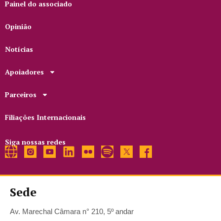
Painel do associado
Opinião
Notícias
Apoiadores
Parceiros
Filiações Internacionais
Siga nossas redes
Sede
Av. Marechal Câmara n° 210, 5º andar