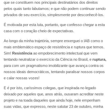
que se constituem nos principais destinatários dos direitos
pelos quais tanto labutamos; e que não podem continuar sendo
privados de seu exercício, simplesmente por desconhecê-los.
É motivada por esta luta, portanto, que confesso chegar a esta
casa com o coração cheio de expectativas.
Ao longo da minha trajetória, sempre enxerguei o IAB como o
mais emblemático espaço de resistência e ruptura que temos.
Sim!
Resistência
ao empobrecimento intelectual que vem
tentando neutralizar o exercício da Ciência no Brasil, e
ruptura,
para com um pragmatismo imobilizante que avança contra os
nossos ideais democráticos, tentando paralisar nossos corpos
e calar nossas vozes!
E é por isto, caríssimos colegas, que inspirada no legado
deixado por aqueles que, anos atrás, ousaram acreditar neste
projeto e na toada daqueles que ainda hoje, nele empenham
suas vidas, que expresso, neste salutar 23 de outubro, minha