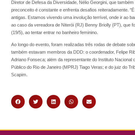
Diretor de Defesa da Diversidade, Nélio Georgini, que também i
preconceito é constante e enfrenta desafios reiteradamente. “É
antigas. Estamos vivendo uma involução terrível, onde ir ao ba
ao caso da vereadora de Niterói (RJ) Benny Briolly (PT), que f
(19/5), ao tentar entrar no banheiro feminino.
Ao longo do evento, foram realizadas três rodas de debate s
também estavam membros da DDD: o coordenador, Felipe Ribeiro
Adriano Fonseca; além da representante do Instituto Nacional de
Público do Rio de Janeiro (MPRJ) Tiago Veras; e do juiz do Tri
Scapim.