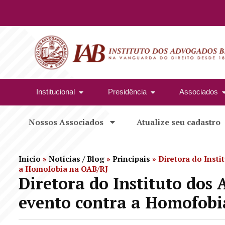
Institucional
Presidência
Associados
Nossos Associados
Atualize seu cadastro
Início
»
Notícias / Blog
»
Principais
»
Diretora do Insti
a Homofobia na OAB/RJ
Diretora do Instituto dos
evento contra a Homofobi