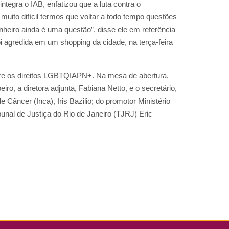
ntegra o IAB, enfatizou que a luta contra o
 muito difícil termos que voltar a todo tempo questões
nheiro ainda é uma questão”, disse ele em referência
oi agredida em um shopping da cidade, na terça-feira
obre os direitos LGBTQIAPN+. Na mesa de abertura,
, a diretora adjunta, Fabiana Netto, e o secretário,
 Câncer (Inca), Iris Bazilio; do promotor Ministério
bunal de Justiça do Rio de Janeiro (TJRJ) Eric