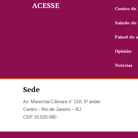
ACESSE
Centro de
Saindo do 
Painel do 
Opinião
Notícias
Sede
Av. Marechal Câmara n° 210, 5º andar
Centro – Rio de Janeiro – RJ
CEP 20.020-080