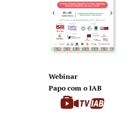
Webinar
Papo com o IAB