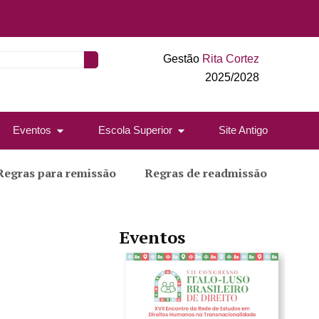
Gestão
Rita Cortez
2025/2028
Eventos
Escola Superior
Site Antigo
Regras para remissão
Regras de readmissão
Eventos