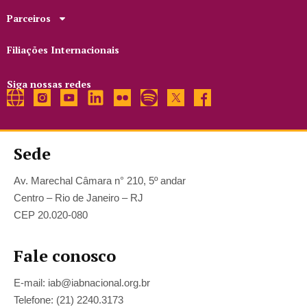
Parceiros
Filiações Internacionais
Siga nossas redes
Sede
Av. Marechal Câmara n° 210, 5º andar
Centro – Rio de Janeiro – RJ
CEP 20.020-080
Fale conosco
E-mail: iab@iabnacional.org.br
Telefone: (21) 2240.3173