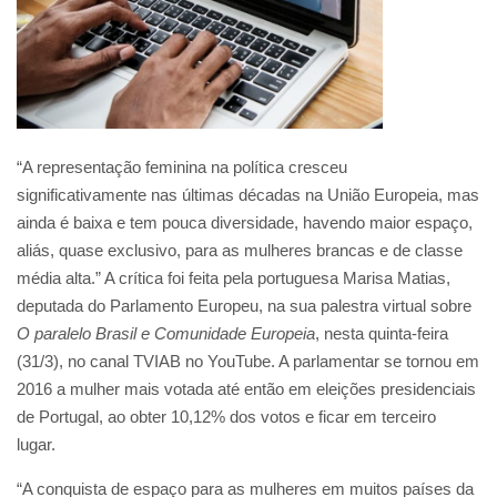
“A representação feminina na política cresceu
significativamente nas últimas décadas na União Europeia, mas
ainda é baixa e tem pouca diversidade, havendo maior espaço,
aliás, quase exclusivo, para as mulheres brancas e de classe
média alta.” A crítica foi feita pela portuguesa Marisa Matias,
deputada do Parlamento Europeu, na sua palestra virtual sobre
O paralelo Brasil e Comunidade Europeia
, nesta quinta-feira
(31/3), no canal TVIAB no YouTube. A parlamentar se tornou em
2016 a mulher mais votada até então em eleições presidenciais
de Portugal, ao obter 10,12% dos votos e ficar em terceiro
lugar.
“A conquista de espaço para as mulheres em muitos países da