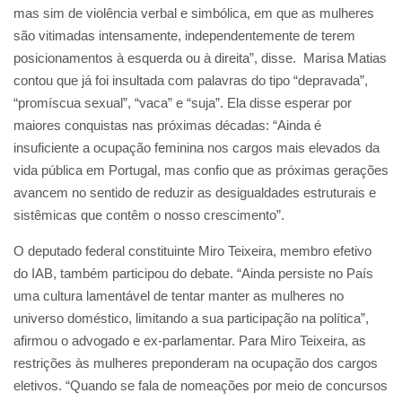
mas sim de violência verbal e simbólica, em que as mulheres
são vitimadas intensamente, independentemente de terem
posicionamentos à esquerda ou à direita”, disse. Marisa Matias
contou que já foi insultada com palavras do tipo “depravada”,
“promíscua sexual”, “vaca” e “suja”. Ela disse esperar por
maiores conquistas nas próximas décadas: “Ainda é
insuficiente a ocupação feminina nos cargos mais elevados da
vida pública em Portugal, mas confio que as próximas gerações
avancem no sentido de reduzir as desigualdades estruturais e
sistêmicas que contêm o nosso crescimento”.
O deputado federal constituinte Miro Teixeira, membro efetivo
do IAB, também participou do debate. “Ainda persiste no País
uma cultura lamentável de tentar manter as mulheres no
universo doméstico, limitando a sua participação na política”,
afirmou o advogado e ex-parlamentar. Para Miro Teixeira, as
restrições às mulheres preponderam na ocupação dos cargos
eletivos. “Quando se fala de nomeações por meio de concursos