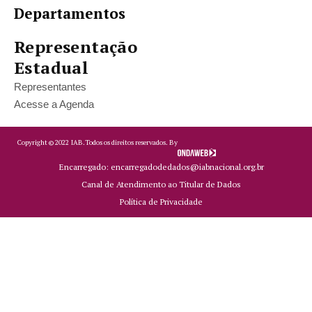
Departamentos
Representação
Estadual
Representantes
Acesse a Agenda
Copyright ©
2022
IAB.
Todos os direitos reservados. By
Encarregado: encarregadodedados@iabnacional.org.br
Canal de Atendimento ao Titular de Dados
Política de Privacidade