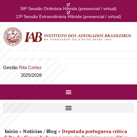
58ª Sessão Ordinária Híbrida (presencial / virtual)
13ª Sessão Extraordinária Híbrida (presencial / virtual)
Gestão
Rita Cortez
2025/2028
Início
»
Notícias / Blog
»
Deputada portuguesa critica