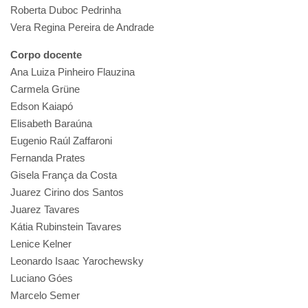
Roberta Duboc Pedrinha
Vera Regina Pereira de Andrade
Corpo docente
Ana Luiza Pinheiro Flauzina
Carmela Grüne
Edson Kaiapó
Elisabeth Baraúna
Eugenio Raúl Zaffaroni
Fernanda Prates
Gisela França da Costa
Juarez Cirino dos Santos
Juarez Tavares
Kátia Rubinstein Tavares
Lenice Kelner
Leonardo Isaac Yarochewsky
Luciano Góes
Marcelo Semer