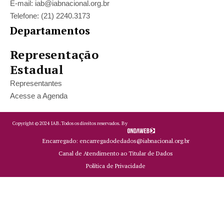
E-mail: iab@iabnacional.org.br
Telefone: (21) 2240.3173
Departamentos
Representação
Estadual
Representantes
Acesse a Agenda
Copyright ©
2024
IAB.
Todos os direitos reservados. By
Encarregado: encarregadodedados@iabnacional.org.br
Canal de Atendimento ao Titular de Dados
Política de Privacidade