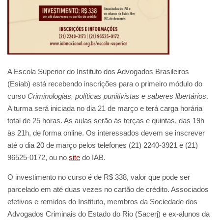
A Escola Superior do Instituto dos Advogados Brasileiros
(Esiab) está recebendo inscrições para o primeiro módulo do
curso
Criminologias, políticas punitivistas e saberes libertários
.
A turma será iniciada no dia 21 de março e terá carga horária
total de 25 horas. As aulas serão às terças e quintas, das 19h
às 21h, de forma online. Os interessados devem se inscrever
até o dia 20 de março pelos telefones (21) 2240-3921 e (21)
96525-0172, ou no
site
do IAB.
O investimento no curso é de R$ 338, valor que pode ser
parcelado em até duas vezes no cartão de crédito. Associados
efetivos e remidos do Instituto, membros da Sociedade dos
Advogados Criminais do Estado do Rio (Sacerj) e ex-alunos da