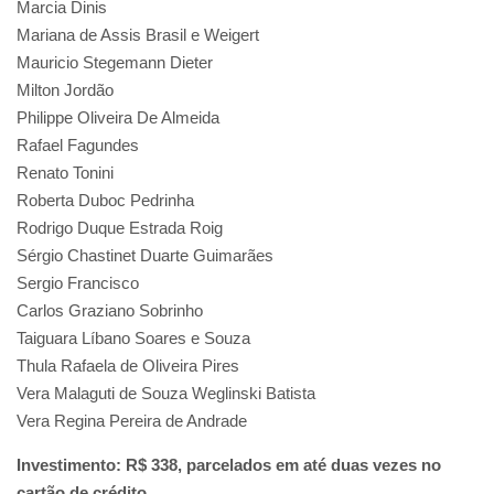
Marcia Dinis
Mariana de Assis Brasil e Weigert
Mauricio Stegemann Dieter
Milton Jordão
Philippe Oliveira De Almeida
Rafael Fagundes
Renato Tonini
Roberta Duboc Pedrinha
Rodrigo Duque Estrada Roig
Sérgio Chastinet Duarte Guimarães
Sergio Francisco
Carlos Graziano Sobrinho
Taiguara Líbano Soares e Souza
Thula Rafaela de Oliveira Pires
Vera Malaguti de Souza Weglinski Batista
Vera Regina Pereira de Andrade
Investimento: R$ 338, parcelados em até duas vezes no
cartão de crédito.