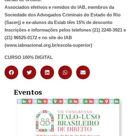
Associados efetivos e remidos do IAB, membros
da
Sociedade dos Advogados Criminais do Estado do Rio
(Sacerj)
e ex-alunos da Esiab têm 15% de desconto
Inscrições e informações pelos telefones (21) 2240-3921 e
(21) 96525-0172 e no site do IAB
(www.iabnacional.org.br/escola-superior)
CURSO 100% DIGITAL
Eventos