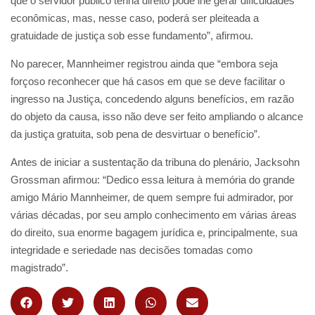
que o servidor público tenha direito pode lhe gerar dificuldades
econômicas, mas, nesse caso, poderá ser pleiteada a
gratuidade de justiça sob esse fundamento”, afirmou.
No parecer, Mannheimer registrou ainda que “embora seja
forçoso reconhecer que há casos em que se deve facilitar o
ingresso na Justiça, concedendo alguns benefícios, em razão
do objeto da causa, isso não deve ser feito ampliando o alcance
da justiça gratuita, sob pena de desvirtuar o benefício”.
Antes de iniciar a sustentação da tribuna do plenário, Jacksohn
Grossman afirmou: “Dedico essa leitura à memória do grande
amigo Mário Mannheimer, de quem sempre fui admirador, por
várias décadas, por seu amplo conhecimento em várias áreas
do direito, sua enorme bagagem jurídica e, principalmente, sua
integridade e seriedade nas decisões tomadas como
magistrado”.