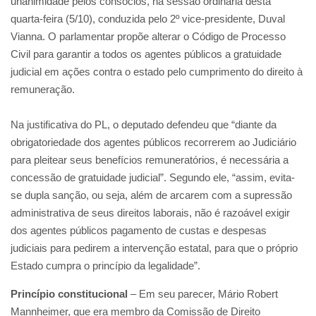
unanimidade pelos consócios, na sessão ordinária desta
quarta-feira (5/10), conduzida pelo 2º vice-presidente, Duval
Vianna. O parlamentar propõe alterar o Código de Processo
Civil para garantir a todos os agentes públicos a gratuidade
judicial em ações contra o estado pelo cumprimento do direito à
remuneração.
Na justificativa do PL, o deputado defendeu que “diante da
obrigatoriedade dos agentes públicos recorrerem ao Judiciário
para pleitear seus benefícios remuneratórios, é necessária a
concessão de gratuidade judicial”. Segundo ele, “assim, evita-
se dupla sanção, ou seja, além de arcarem com a supressão
administrativa de seus direitos laborais, não é razoável exigir
dos agentes públicos pagamento de custas e despesas
judiciais para pedirem a intervenção estatal, para que o próprio
Estado cumpra o princípio da legalidade”.
Princípio constitucional
– Em seu parecer, Mário Robert
Mannheimer, que era membro da Comissão de Direito