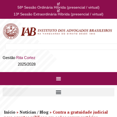
58ª Sessão Ordinária Híbrida (presencial / virtual)
13ª Sessão Extraordinária Híbrida (presencial / virtual)
Gestão
Rita Cortez
2025/2028
Início
»
Notícias / Blog
»
Contra a gratuidade judicial