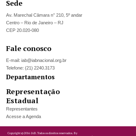
Sede
Av. Marechal Câmara n° 210, 5º andar
Centro – Rio de Janeiro – RJ
CEP 20.020-080
Fale conosco
E-mail: iab@iabnacional.org.br
Telefone: (21) 2240.3173
Departamentos
Representação
Estadual
Representantes
Acesse a Agenda
Copyright ©
2016
IAB.
Todos os direitos reservados. By