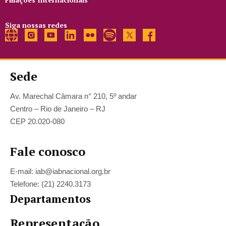
Siga nossas redes
Sede
Av. Marechal Câmara n° 210, 5º andar
Centro – Rio de Janeiro – RJ
CEP 20.020-080
Fale conosco
E-mail: iab@iabnacional.org.br
Telefone: (21) 2240.3173
Departamentos
Representação