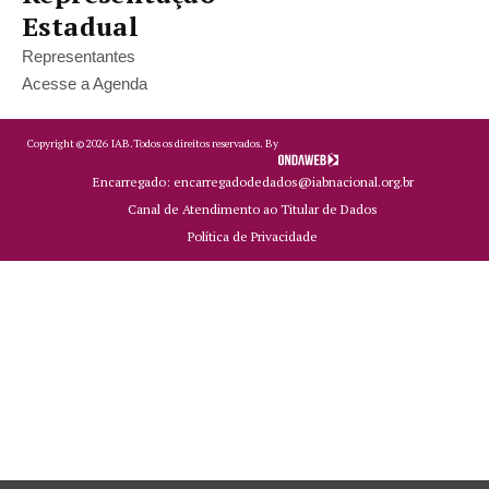
Estadual
Representantes
Acesse a Agenda
Copyright ©
2026
IAB.
Todos os direitos reservados. By
Encarregado: encarregadodedados@iabnacional.org.br
Canal de Atendimento ao Titular de Dados
Política de Privacidade