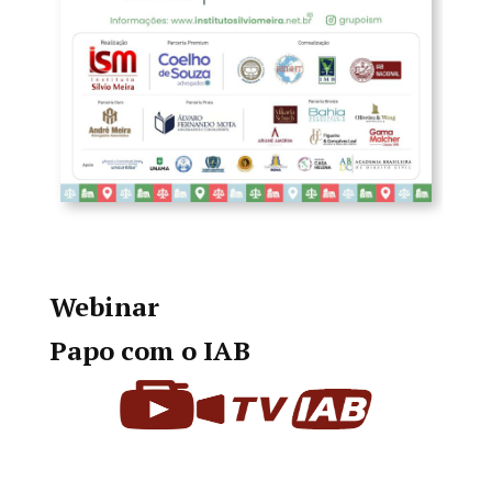
Webinar
Papo com o IAB