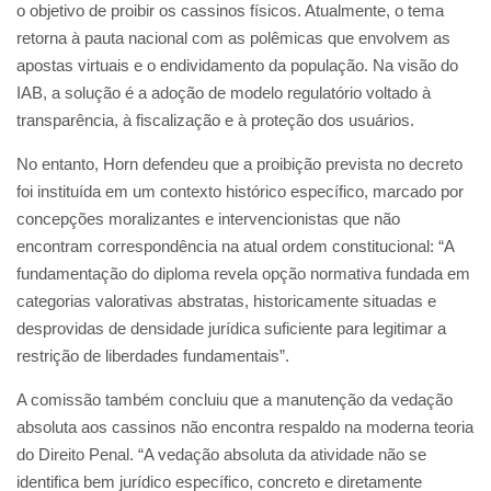
o objetivo de proibir os cassinos físicos. Atualmente, o tema
retorna à pauta nacional com as polêmicas que envolvem as
apostas virtuais e o endividamento da população. Na visão do
IAB, a solução é a adoção de modelo regulatório voltado à
transparência, à fiscalização e à proteção dos usuários.
No entanto, Horn defendeu que a proibição prevista no decreto
foi instituída em um contexto histórico específico, marcado por
concepções moralizantes e intervencionistas que não
encontram correspondência na atual ordem constitucional: “A
fundamentação do diploma revela opção normativa fundada em
categorias valorativas abstratas, historicamente situadas e
desprovidas de densidade jurídica suficiente para legitimar a
restrição de liberdades fundamentais”.
A comissão também concluiu que a manutenção da vedação
absoluta aos cassinos não encontra respaldo na moderna teoria
do Direito Penal. “A vedação absoluta da atividade não se
identifica bem jurídico específico, concreto e diretamente