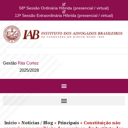
58ª Sessão Ordinária Híbrida (presencial / virtual)
13ª Sessão Extraordinária Híbrida (presencial / virtual)
Gestão
Rita Cortez
2025/2028
Início
»
Notícias / Blog
»
Principais
»
Constituição não