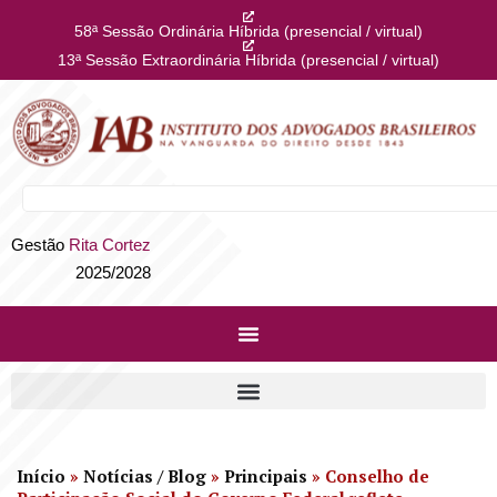
58ª Sessão Ordinária Híbrida (presencial / virtual)
13ª Sessão Extraordinária Híbrida (presencial / virtual)
Gestão
Rita Cortez
2025/2028
Início
»
Notícias / Blog
»
Principais
»
Conselho de