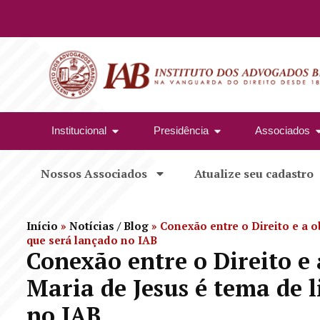
Institucional
Presidência
Associados
Nossos Associados
Atualize seu cadastro
Início
»
Notícias / Blog
»
Conexão entre o Direito e a o
que será lançado no IAB
Conexão entre o Direito e
Maria de Jesus é tema de l
no IAB