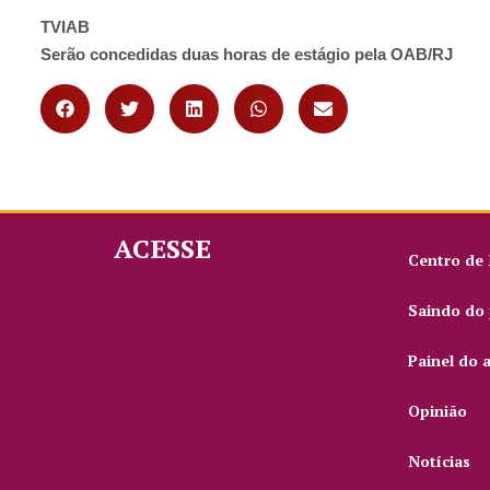
TVIAB
Serão concedidas duas horas de estágio pela OAB/RJ
ACESSE
Centro de
Saindo do 
Painel do 
Opinião
Notícias