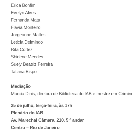
Erica Bonfim
Evelyn Alves
Fernanda Mata
Flávia Monteiro
Jorgeanne Mattos
Leticia Delmindo
Rita Cortez
Shirlene Mendes
Suely Beatriz Ferreira
Tatiana Bispo
Mediação
Marcia Dinis, diretora de Biblioteca do IAB e mestre em Crimi
25 de julho, terça-feira, às 17h
Plenário do IAB
Av. Marechal Câmara, 210, 5 º andar
Centro – Rio de Janeiro