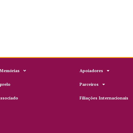
 Memórias
Apoiadores
prelo
Parceiros
associado
Filiações Internacionais