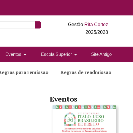
Gestão
Rita Cortez
2025/2028
Eventos
Escola Superior
Site Antigo
Regras para remissão
Regras de readmissão
Eventos