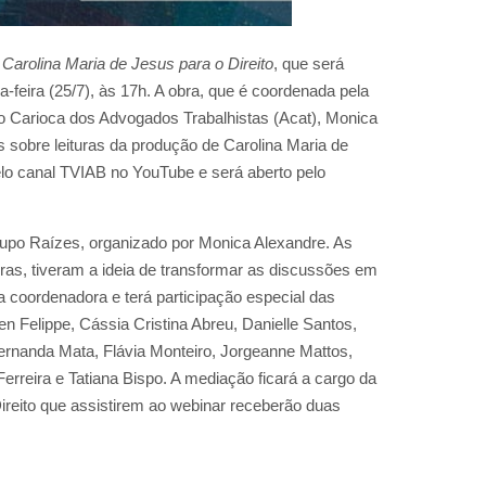
Carolina Maria de Jesus para o Direito
, que será
a-feira (25/7), às 17h. A obra, que é coordenada pela
o Carioca dos Advogados Trabalhistas (Acat), Monica
s sobre leituras da produção de Carolina Maria de
lo canal TVIAB no YouTube e será aberto pelo
rupo Raízes, organizado por Monica Alexandre. As
ras, tiveram a ideia de transformar as discussões em
a coordenadora e terá participação especial das
n Felippe, Cássia Cristina Abreu, Danielle Santos,
ernanda Mata, Flávia Monteiro, Jorgeanne Mattos,
Ferreira e Tatiana Bispo. A mediação ficará a cargo da
Direito que assistirem ao webinar receberão duas