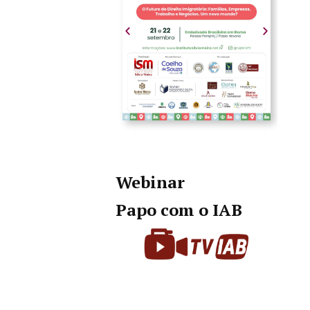
Webinar
Papo com o IAB