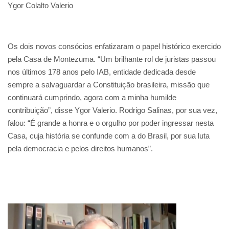
Ygor Colalto Valerio
Os dois novos consócios enfatizaram o papel histórico exercido
pela Casa de Montezuma. “Um brilhante rol de juristas passou
nos últimos 178 anos pelo IAB, entidade dedicada desde
sempre a salvaguardar a Constituição brasileira, missão que
continuará cumprindo, agora com a minha humilde
contribuição”, disse Ygor Valerio. Rodrigo Salinas, por sua vez,
falou: “É grande a honra e o orgulho por poder ingressar nesta
Casa, cuja história se confunde com a do Brasil, por sua luta
pela democracia e pelos direitos humanos”.