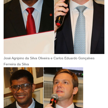
José Agripino da Silva Oliveira e Carlos Eduardo Gonçalves
Ferreira da Silva