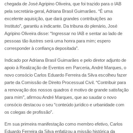
chegada de José Agripino Oliveira, que foi trazido para o IAB
pela secretária-geral, Adriana Brasil Guimarães. “É uma
excelente aquisição, que dará grandes contribuições ao
Instituto”, garantiu a indicante. Da tribuna do plenário, José
Agripino Oliveira disse: “Ingressar no IAB e sentar ao lado de
pessoas tão ilustres será uma honra para mim; espero
corresponder à confiança depositada”.
Indicado por Adriana Brasil Guimarães e pelo diretor adjunto de
apoio à Realização de Eventos em Parceria, André Marques, o
novo consócio Carlos Eduardo Ferreira da Silva escolheu fazer
parte da Comissão de Direito Processual Civil. “Contribuir para
a renovação dos nossos quadros é motivo de grande satisfação
para mim”, afirmou André Marques, que ao saudar o novo
consócio destacou o seu “conteúdo jurídico e urbanidade com
os colegas de profissão”.
Em sua primeira manifestação como membro efetivo, Carlos
Eduardo Ferreira da Silva enfatizou a missão histórica da