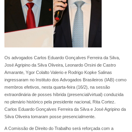
Os advogados Carlos Eduardo Gonçalves Ferreira da Silva,
José Agripino da Silva Oliveira, Leonardo Orsini de Castro
Amarante, Ygor Colalto Valerio e Rodrigo Kopke Salinas
ingressaram no Instituto dos Advogados Brasileiros (IAB) como
membros efetivos, nesta quarta-feira (16/2), na sessão
extraordinária de posses híbrida (presencial/virtual) conduzida
no plenário histórico pela presidente nacional, Rita Cortez.
Carlos Eduardo Gonçalves Ferreira da Silva e José Agripino da
Silva Oliveira tomaram posse presencialmente.
A Comissão de Direito do Trabalho será reforçada com a