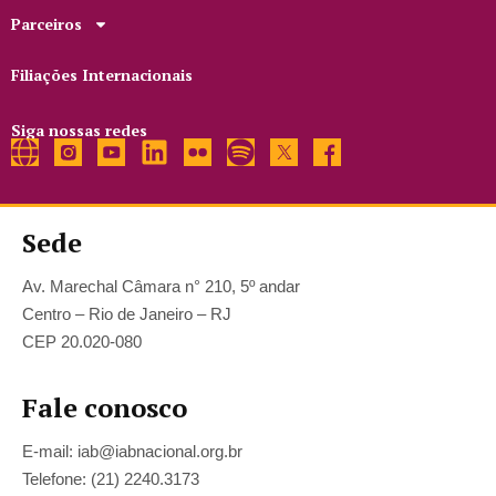
Parceiros
Filiações Internacionais
Siga nossas redes
Sede
Av. Marechal Câmara n° 210, 5º andar
Centro – Rio de Janeiro – RJ
CEP 20.020-080
Fale conosco
E-mail: iab@iabnacional.org.br
Telefone: (21) 2240.3173