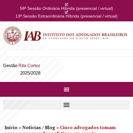
58ª Sessão Ordinária Híbrida (presencial / virtual)
13ª Sessão Extraordinária Híbrida (presencial / virtual)
Gestão
Rita Cortez
2025/2028
Início
»
Notícias / Blog
»
Cinco advogados tomam