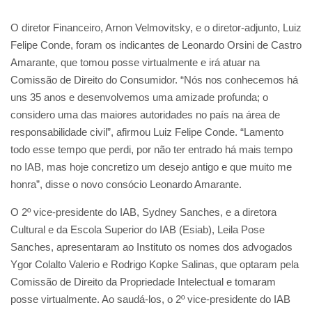
O diretor Financeiro, Arnon Velmovitsky, e o diretor-adjunto, Luiz
Felipe Conde, foram os indicantes de Leonardo Orsini de Castro
Amarante, que tomou posse virtualmente e irá atuar na
Comissão de Direito do Consumidor. “Nós nos conhecemos há
uns 35 anos e desenvolvemos uma amizade profunda; o
considero uma das maiores autoridades no país na área de
responsabilidade civil”, afirmou Luiz Felipe Conde. “Lamento
todo esse tempo que perdi, por não ter entrado há mais tempo
no IAB, mas hoje concretizo um desejo antigo e que muito me
honra”, disse o novo consócio Leonardo Amarante.
O 2º vice-presidente do IAB, Sydney Sanches, e a diretora
Cultural e da Escola Superior do IAB (Esiab), Leila Pose
Sanches, apresentaram ao Instituto os nomes dos advogados
Ygor Colalto Valerio e Rodrigo Kopke Salinas, que optaram pela
Comissão de Direito da Propriedade Intelectual e tomaram
posse virtualmente. Ao saudá-los, o 2º vice-presidente do IAB