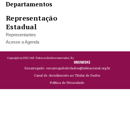
Departamentos
Representação
Estadual
Representantes
Acesse a Agenda
Copyright ©
2022
IAB.
Todos os direitos reservados. By
Encarregado: encarregadodedados@iabnacional.org.br
Canal de Atendimento ao Titular de Dados
Política de Privacidade