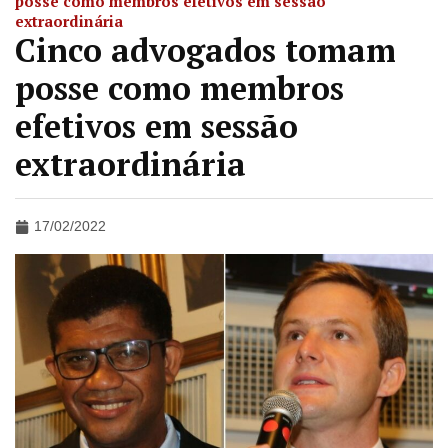
posse como membros efetivos em sessão
extraordinária
Cinco advogados tomam
posse como membros
efetivos em sessão
extraordinária
17/02/2022