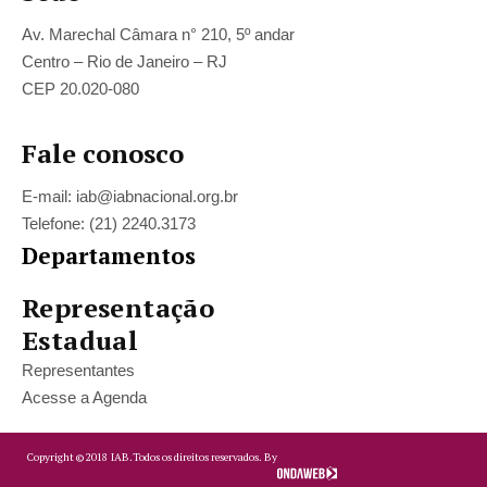
Av. Marechal Câmara n° 210, 5º andar
Centro – Rio de Janeiro – RJ
CEP 20.020-080
Fale conosco
E-mail: iab@iabnacional.org.br
Telefone: (21) 2240.3173
Departamentos
Representação
Estadual
Representantes
Acesse a Agenda
Copyright ©
2018
IAB.
Todos os direitos reservados. By