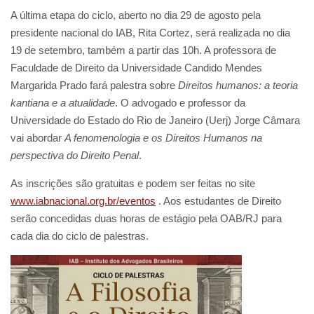
A última etapa do ciclo, aberto no dia 29 de agosto pela
presidente nacional do IAB, Rita Cortez, será realizada no dia
19 de setembro, também a partir das 10h. A professora de
Faculdade de Direito da Universidade Candido Mendes
Margarida Prado fará palestra sobre
Direitos humanos: a teoria
kantiana e a atualidade
. O advogado e professor da
Universidade do Estado do Rio de Janeiro (Uerj) Jorge Câmara
vai abordar
A fenomenologia e os Direitos Humanos na
perspectiva do Direito Penal
.
As inscrições são gratuitas e podem ser feitas no site
www.iabnacional.org.br/eventos
. Aos estudantes de Direito
serão concedidas duas horas de estágio pela OAB/RJ para
cada dia do ciclo de palestras.