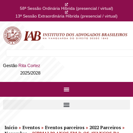
58ª Sessão Ordinária Híbrida (presencial / virtual)
13ª Sessão Extraordinária Híbrida (presencial / virtual)
Gestão
Rita Cortez
2025/2028
Início
»
Eventos
»
Eventos parceiros
»
2022 Parceiros
»