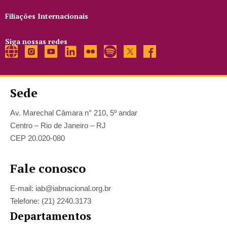
Filiações Internacionais
Siga nossas redes
Sede
Av. Marechal Câmara n° 210, 5º andar
Centro – Rio de Janeiro – RJ
CEP 20.020-080
Fale conosco
E-mail: iab@iabnacional.org.br
Telefone: (21) 2240.3173
Departamentos