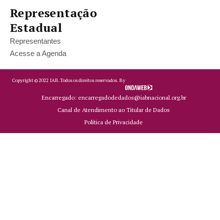
Representação
Estadual
Representantes
Acesse a Agenda
Copyright ©
2022
IAB.
Todos os direitos reservados. By
Encarregado: encarregadodedados@iabnacional.org.br
Canal de Atendimento ao Titular de Dados
Política de Privacidade