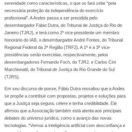
serenidade como características, o que os fará zelar “pela
necessária proteção da independência do exercício
profissional”. A Andes passa a ser presidida pelo
desembargador Fábio Dutra, do Tribunal de Justiça do Rio de
Janeiro (TJRJ), e terá como 2º vice-presidente um membro
honorário do IAB, o desembargador André Fontes, do Tribunal
Regional Federal da 2ª Região (TRF2). A 1ª e a 3ª vice-
presidências serão exercidas, respectivamente, pelos
desembargadores Fernando Foch, do TJRJ, e Carlos Cini
Marchionatti, do Tribunal de Justiça do Rio Grande do Sul
(TJRS).
Em seu discurso de posse, Fábio Dutra ressaltou que a Andes
se propõe a contribuir com propostas, projetos e soluções para
que a Justiça seja segura, célere e tenha credibilidade. Ele
afirmou que a Associação também está atenta aos principais
debates do universo jurídico, como o avanço das novas
tecnologias. “Vemos a inteligência artificial com desconfiança e