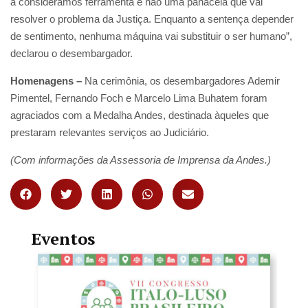
a consideramos ferramenta e não uma panaceia que vai
resolver o problema da Justiça. Enquanto a sentença depender
de sentimento, nenhuma máquina vai substituir o ser humano”,
declarou o desembargador.
Homenagens –
Na cerimônia, os desembargadores Ademir
Pimentel, Fernando Foch e Marcelo Lima Buhatem foram
agraciados com a Medalha Andes, destinada àqueles que
prestaram relevantes serviços ao Judiciário.
(Com informações da Assessoria de Imprensa da Andes.)
Eventos