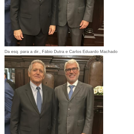
Da esq. para a dir., Fábio Dutra e Carlos Eduardo Machado