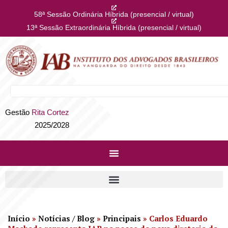
58ª Sessão Ordinária Híbrida (presencial / virtual)
13ª Sessão Extraordinária Híbrida (presencial / virtual)
Gestão
Rita Cortez
2025/2028
Início
»
Notícias / Blog
»
Principais
»
Carlos Eduardo