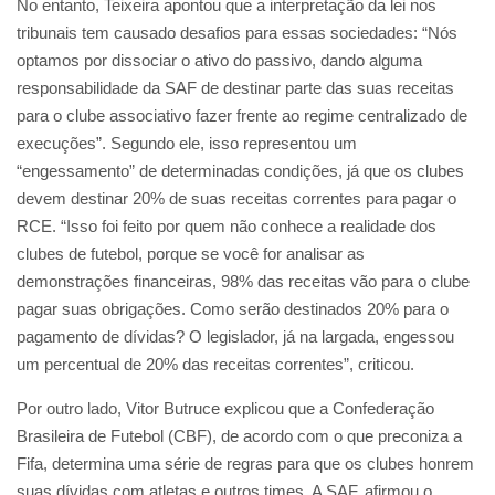
No entanto, Teixeira apontou que a interpretação da lei nos
tribunais tem causado desafios para essas sociedades: “Nós
optamos por dissociar o ativo do passivo, dando alguma
responsabilidade da SAF de destinar parte das suas receitas
para o clube associativo fazer frente ao regime centralizado de
execuções”. Segundo ele, isso representou um
“engessamento” de determinadas condições, já que os clubes
devem destinar 20% de suas receitas correntes para pagar o
RCE. “Isso foi feito por quem não conhece a realidade dos
clubes de futebol, porque se você for analisar as
demonstrações financeiras, 98% das receitas vão para o clube
pagar suas obrigações. Como serão destinados 20% para o
pagamento de dívidas? O legislador, já na largada, engessou
um percentual de 20% das receitas correntes”, criticou.
Por outro lado, Vitor Butruce explicou que a Confederação
Brasileira de Futebol (CBF), de acordo com o que preconiza a
Fifa, determina uma série de regras para que os clubes honrem
suas dívidas com atletas e outros times. A SAF, afirmou o