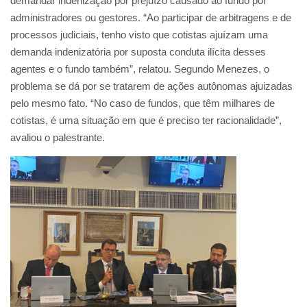
demandar indenização por prejuízo causado ao fundo por
administradores ou gestores. “Ao participar de arbitragens e de
processos judiciais, tenho visto que cotistas ajuízam uma
demanda indenizatória por suposta conduta ilícita desses
agentes e o fundo também”, relatou. Segundo Menezes, o
problema se dá por se tratarem de ações autônomas ajuizadas
pelo mesmo fato. “No caso de fundos, que têm milhares de
cotistas, é uma situação em que é preciso ter racionalidade”,
avaliou o palestrante.