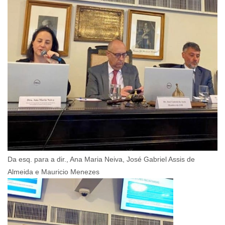
Da esq. para a dir., Ana Maria Neiva, José Gabriel Assis de
Almeida e Mauricio Menezes