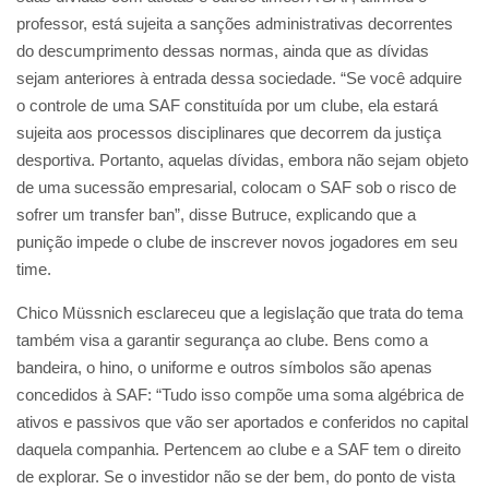
professor, está sujeita a sanções administrativas decorrentes
do descumprimento dessas normas, ainda que as dívidas
sejam anteriores à entrada dessa sociedade. “Se você adquire
o controle de uma SAF constituída por um clube, ela estará
sujeita aos processos disciplinares que decorrem da justiça
desportiva. Portanto, aquelas dívidas, embora não sejam objeto
de uma sucessão empresarial, colocam o SAF sob o risco de
sofrer um transfer ban”, disse Butruce, explicando que a
punição impede o clube de inscrever novos jogadores em seu
time.
Chico Müssnich esclareceu que a legislação que trata do tema
também visa a garantir segurança ao clube. Bens como a
bandeira, o hino, o uniforme e outros símbolos são apenas
concedidos à SAF: “Tudo isso compõe uma soma algébrica de
ativos e passivos que vão ser aportados e conferidos no capital
daquela companhia. Pertencem ao clube e a SAF tem o direito
de explorar. Se o investidor não se der bem, do ponto de vista