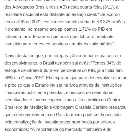
dos Advogados Brasileiros (IAB) nesta quarta-feira (8/11), a
realidade nacional está distante do avanço ideal: “De acordo
com o PIB de 2021, esse investimento seria de R$ 375 bilhões.
No entanto, no mesmo ano aplicamos 1,71% do PIB em
infraestrutura. Teríamos que mais que dobrar o montante
investido para ter esses serviços em níveis satisfatórios”.
Neiva destacou que, em comparação com outros países em
desenvolvimento, o Brasil também sai atrás: “Temos 34% de
estoque de infraestrutura em percentual do PIB, já a Índia tem
56% e a China 76%”. Ela explicou que para desenvolver o setor
é preciso que o Estado invista na área através de instituições
financeiras públicas e privadas, emissões de debêntures
incentivadas e fundos especializados. Já a árbitra do Centro
Brasileiro de Mediação e Arbitragem Grasiela Cerbino ressaltou
que o desenvolvimento do País também pode ser financiado
pela canalização de investimentos promovida por setores
econômicos: “A importância do mercado financeiro e do