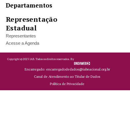
Departamentos
Representação
Estadual
Representantes
Acesse a Agenda
Copyright ©
2023
IAB.
Todos os direitos reservados. By
Encarregado: encarregadodedados@iabnacional.org.br
Canal de Atendimento ao Titular de Dados
Política de Privacidade