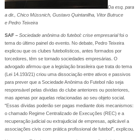
Da esq. para
a dir., Chico Müssnich, Gustavo Quintanilha, Vitor Butruce
e Pedro Teixeira
SAF –
Sociedade anônima do futebol: crise empresarial
foi o
tema do último painel do evento. No debate, Pedro Teixeira
explicou que os clubes futebolísticos, antes formados por
torcedores, têm se tornado sociedades empresárias. O
advogado afirmou que a legislação brasileira que trata do tema
(Lei 14.193/21) criou uma dissociação entre ativos e passivos
para prever que a Sociedade Anônima do Futebol não seja
responsável pelas dívidas do clube anteriores ou posteriores,
mas apenas por aquelas relacionadas ao seu objeto social.
“Essas dívidas poderão ser pagas mediante dois mecanismos:
o chamado Regime Centralizado de Execuções (REC) e a
recuperação judicial ou extrajudicial de empresas, aplicável a
associações civis com prática profissional de futebol”, explicou.