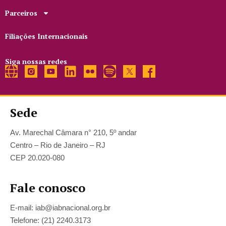
Parceiros
Filiações Internacionais
Siga nossas redes
Sede
Av. Marechal Câmara n° 210, 5º andar
Centro – Rio de Janeiro – RJ
CEP 20.020-080
Fale conosco
E-mail: iab@iabnacional.org.br
Telefone: (21) 2240.3173