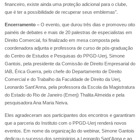
financeiro, existe ainda uma proteção adicional para o clube,
que é ter a possibilidade de recuperar seus emblemas”.
Encerramento –
O evento, que durou três dias e promoveu oito
painéis de debates e mais de 20 palestras de especialistas em
Direito Comercial, foi finalizado em mesa composta pela
coordenadora adjunta e professora de curso de pós-graduação
do Centro de Estudos e Pesquisas do PPGD-Uerj, Simone
Gantois, pela presidente da Comissão de Direito Empresarial do
IAB, Érica Guerra, pelo chefe do Departamento de Direito
Comercial e do Trabalho da Faculdade de Direito da Uerj,
Leonardo Sant’Anna, pela professora da Escola da Magistratura
do Estado do Rio de Janeiro (Emerj) Thalita Almeida e pela
pesquisadora Ana Maria Neiva.
Eles agradeceram aos participantes dos encontros e garantiram
que a parceria do Instituto com o PPGD-Uerj renderá novos
eventos. Em nome da organização do webinar, Simone Gantois
dedicou o sucesso dos seminários a Leonardo Sant’Anna e ao