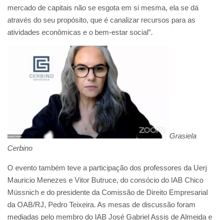
mercado de capitais não se esgota em si mesma, ela se dá
através do seu propósito, que é canalizar recursos para as
atividades econômicas e o bem-estar social”.
Grasiela
Cerbino
O evento também teve a participação dos professores da Uerj
Mauricio Menezes e Vitor Butruce, do consócio do IAB Chico
Müssnich e do presidente da Comissão de Direito Empresarial
da OAB/RJ, Pedro Teixeira. As mesas de discussão foram
mediadas pelo membro do IAB José Gabriel Assis de Almeida e