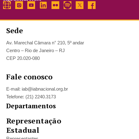
Sede
Av. Marechal Câmara n° 210, 5º andar
Centro – Rio de Janeiro – RJ
CEP 20.020-080
Fale conosco
E-mail: iab@iabnacional.org.br
Telefone: (21) 2240.3173
Departamentos
Representação
Estadual
Representantes