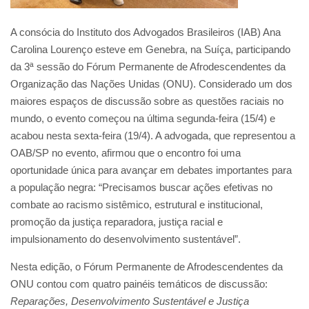
A consócia do Instituto dos Advogados Brasileiros (IAB) Ana
Carolina Lourenço esteve em Genebra, na Suíça, participando
da 3ª sessão do Fórum Permanente de Afrodescendentes da
Organização das Nações Unidas (ONU). Considerado um dos
maiores espaços de discussão sobre as questões raciais no
mundo, o evento começou na última segunda-feira (15/4) e
acabou nesta sexta-feira (19/4). A advogada, que representou a
OAB/SP no evento, afirmou que o encontro foi uma
oportunidade única para avançar em debates importantes para
a população negra: “Precisamos buscar ações efetivas no
combate ao racismo sistêmico, estrutural e institucional,
promoção da justiça reparadora, justiça racial e
impulsionamento do desenvolvimento sustentável”.
Nesta edição, o Fórum Permanente de Afrodescendentes da
ONU contou com quatro painéis temáticos de discussão:
Reparações, Desenvolvimento Sustentável e Justiça