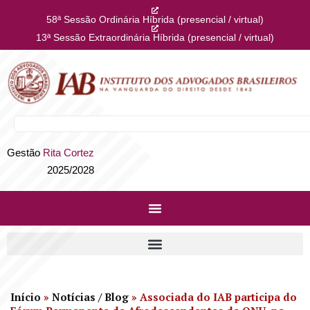
58ª Sessão Ordinária Híbrida (presencial / virtual)
13ª Sessão Extraordinária Híbrida (presencial / virtual)
Gestão
Rita Cortez
2025/2028
Início
»
Notícias / Blog
»
Associada do IAB participa do