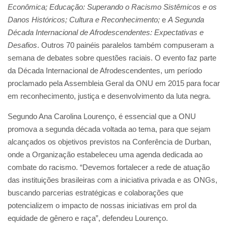
Econômica; Educação: Superando o Racismo Sistêmicos e os
Danos Históricos; Cultura e Reconhecimento;
e
A Segunda
Década Internacional de Afrodescendentes: Expectativas e
Desafios
. Outros 70 painéis paralelos também compuseram a
semana de debates sobre questões raciais. O evento faz parte
da Década Internacional de Afrodescendentes, um período
proclamado pela Assembleia Geral da ONU em 2015 para focar
em reconhecimento, justiça e desenvolvimento da luta negra.
Segundo Ana Carolina Lourenço, é essencial que a ONU
promova a segunda década voltada ao tema, para que sejam
alcançados os objetivos previstos na Conferência de Durban,
onde a Organização estabeleceu uma agenda dedicada ao
combate do racismo. “Devemos fortalecer a rede de atuação
das instituições brasileiras com a iniciativa privada e as ONGs,
buscando parcerias estratégicas e colaborações que
potencializem o impacto de nossas iniciativas em prol da
equidade de gênero e raça”, defendeu Lourenço.