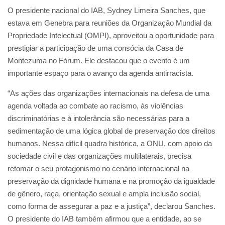
O presidente nacional do IAB, Sydney Limeira Sanches, que
estava em Genebra para reuniões da Organização Mundial da
Propriedade Intelectual (OMPI), aproveitou a oportunidade para
prestigiar a participação de uma consócia da Casa de
Montezuma no Fórum. Ele destacou que o evento é um
importante espaço para o avanço da agenda antirracista.
“As ações das organizações internacionais na defesa de uma
agenda voltada ao combate ao racismo, às violências
discriminatórias e à intolerância são necessárias para a
sedimentação de uma lógica global de preservação dos direitos
humanos. Nessa difícil quadra histórica, a ONU, com apoio da
sociedade civil e das organizações multilaterais, precisa
retomar o seu protagonismo no cenário internacional na
preservação da dignidade humana e na promoção da igualdade
de gênero, raça, orientação sexual e ampla inclusão social,
como forma de assegurar a paz e a justiça”, declarou Sanches.
O presidente do IAB também afirmou que a entidade, ao se