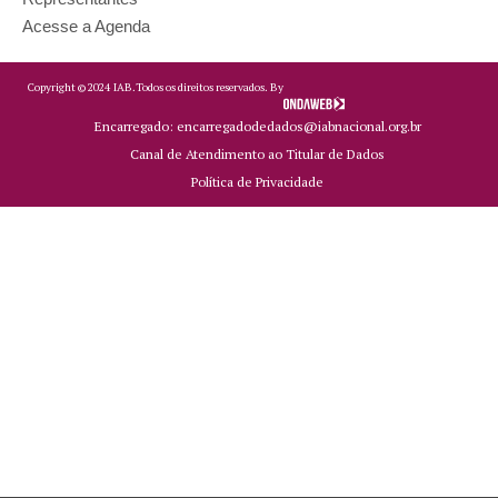
Acesse a Agenda
Copyright ©
2024
IAB.
Todos os direitos reservados. By
Encarregado: encarregadodedados@iabnacional.org.br
Canal de Atendimento ao Titular de Dados
Política de Privacidade