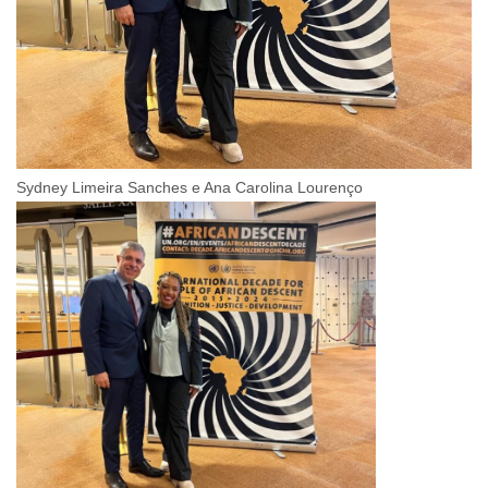
Sydney Limeira Sanches e Ana Carolina Lourenço