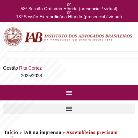
58ª Sessão Ordinária Híbrida (presencial / virtual)
13ª Sessão Extraordinária Híbrida (presencial / virtual)
Gestão
Rita Cortez
2025/2028
Início
»
IAB na imprensa
»
Assembleias precisam