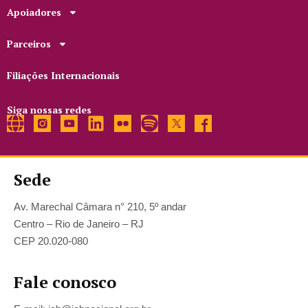
Apoiadores
Parceiros
Filiações Internacionais
Siga nossas redes
Sede
Av. Marechal Câmara n° 210, 5º andar
Centro – Rio de Janeiro – RJ
CEP 20.020-080
Fale conosco