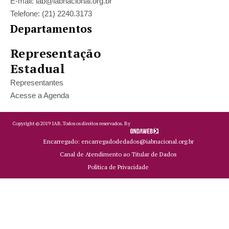
E-mail: iab@iabnacional.org.br
Telefone: (21) 2240.3173
Departamentos
Representação
Estadual
Representantes
Acesse a Agenda
Copyright ©
2019
IAB.
Todos os direitos reservados. By
Encarregado: encarregadodedados@iabnacional.org.br
Canal de Atendimento ao Titular de Dados
Política de Privacidade